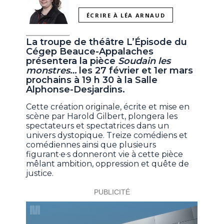
ÉCRIRE À LÉA ARNAUD
La troupe de théâtre L’Épisode du
Cégep Beauce-Appalaches
présentera la pièce
Soudain les
monstres…
les 27 février et 1er mars
prochains à 19 h 30 à la Salle
Alphonse-Desjardins.
Cette création originale, écrite et mise en
scène par Harold Gilbert, plongera les
spectateurs et spectatrices dans un
univers dystopique. Treize comédiens et
comédiennes ainsi que plusieurs
figurant·e·s donneront vie à cette pièce
mêlant ambition, oppression et quête de
justice.