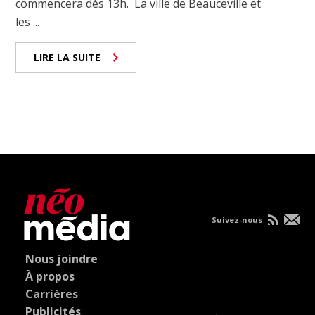
commencera dès 13h. La ville de Beauceville et
les ...
LIRE LA SUITE
Suivez-nous
Nous joindre
À propos
Carrières
Publicités