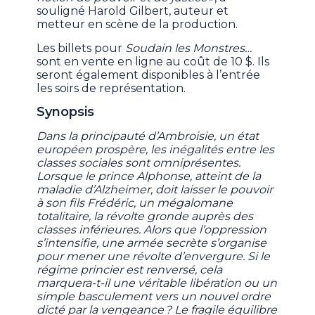
souligné Harold Gilbert, auteur et
metteur en scène de la production.
Les billets pour
Soudain les Monstres…
sont en vente en ligne au coût de 10 $. Ils
seront également disponibles à l’entrée
les soirs de représentation.
Synopsis
Dans la principauté d’Ambroisie, un état
européen prospère, les inégalités entre les
classes sociales sont omniprésentes.
Lorsque le prince Alphonse, atteint de la
maladie d’Alzheimer, doit laisser le pouvoir
à son fils Frédéric, un mégalomane
totalitaire, la révolte gronde auprès des
classes inférieures. Alors que l’oppression
s’intensifie, une armée secrète s’organise
pour mener une révolte d’envergure. Si le
régime princier est renversé, cela
marquera-t-il une véritable libération ou un
simple basculement vers un nouvel ordre
dicté par la vengeance ? Le fragile équilibre