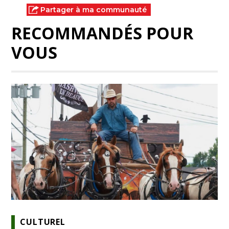
Partager à ma communauté
RECOMMANDÉS POUR
VOUS
CULTUREL