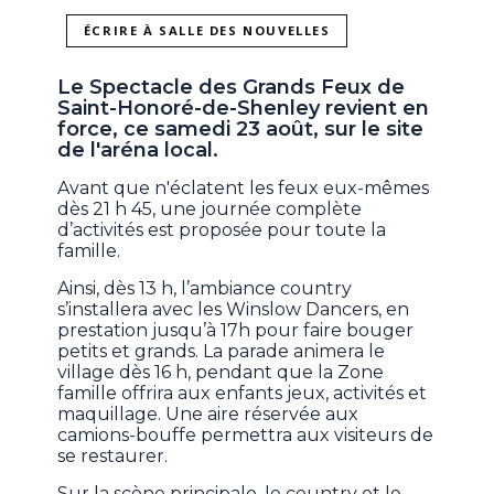
ÉCRIRE À SALLE DES NOUVELLES
Le Spectacle des Grands Feux de
Saint-Honoré-de-Shenley revient en
force, ce samedi 23 août, sur le site
de l'aréna local.
Avant que n'éclatent les feux eux-mêmes
dès 21 h 45, une journée complète
d’activités est proposée pour toute la
famille.
Ainsi, dès 13 h, l’ambiance country
s’installera avec les Winslow Dancers, en
prestation jusqu’à 17h pour faire bouger
petits et grands. La parade animera le
village dès 16 h, pendant que la Zone
famille offrira aux enfants jeux, activités et
maquillage. Une aire réservée aux
camions-bouffe permettra aux visiteurs de
se restaurer.
Sur la scène principale, le country et le