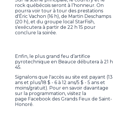
rock québécois seront à l’honneur. On
pourra voir tour à tour des prestations
d'Éric Vachon (16 h), de Martin Deschamps
(20 h), et du groupe local StarFish,
s'exécutera à partir de 22 h 15 pour
conclure la soirée.
Enfin, le plus grand feu d’artifice
pyrotechnique en Beauce débutera à 21 h
45.
Signalons que l'accès au site est payant (13
ans et plus/18 $ - 6 à 12 ans/5 $ - 5 ans et
moins/gratuit). Pour en savoir davantage
sur la programmation, visitez la
page Facebook des Grands Feux de Saint-
Honoré.