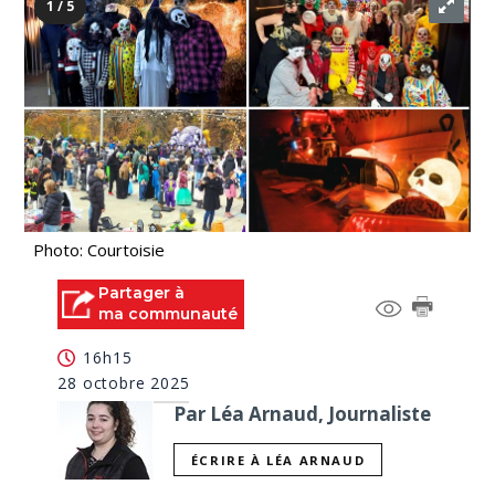
1 / 5
Photo: Courtoisie
Partager à
ma communauté
16h15
28 octobre 2025
Par Léa Arnaud, Journaliste
ÉCRIRE À LÉA ARNAUD