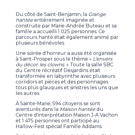
Du côté de Saint-Benjamin, la
Grange
hantée
entièrement imaginée et
construite par Marie-Andrée Buteau et sa
famille a accueilli 1 025 personnes. Ce
parcours hanté était également animé par
plusieurs bénévoles
Une soirée d'horreur a aussi été organisée
à Saint-Prosper sous le thème «
L’envers
du décor: les clowns
. » Toute la salle SBC
du Centre récréatif Desjardins était
transformée en labyrinthe avec plusieurs
corridors et pièces et des personnages
tous plus glauques et sinistres les uns que
les autres.
À Sainte-Marie, 594 citoyens se sont
aventurés dans la
Maison hantée
du
Centre d'interprétation Maison J-A Vachon
et 1 475 personnes ont participé au
Hallow-Fest spécial Famille Addams.