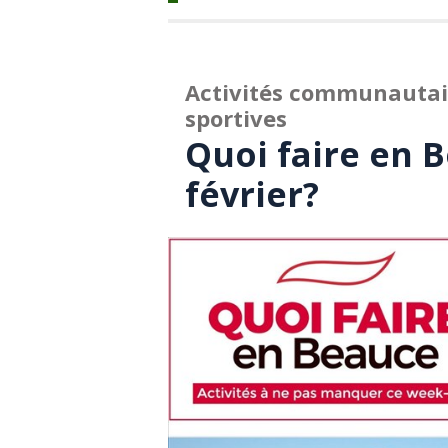
Activités communautaire
sportives
Quoi faire en 
février?