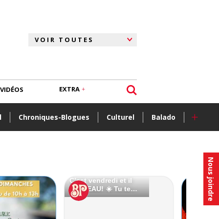
EXTRA
VIDÉOS
+
l
Chroniques-Blogues
Culturel
Balado
Nous joindre