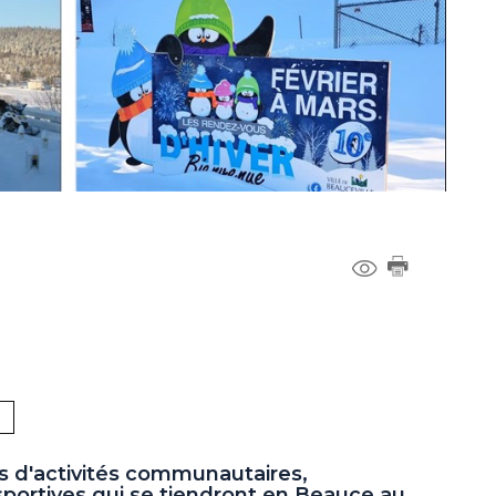
s d'activités communautaires,
 sportives qui se tiendront en Beauce au