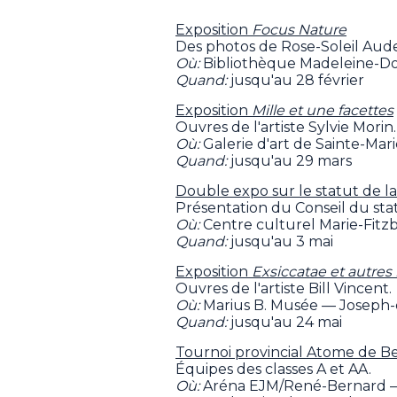
Exposition
Focus Nature
Des photos de Rose-Soleil Aude
Où:
Bibliothèque Madeleine-Do
Quand:
jusqu'au 28 février
Exposition
Mille et une facettes
Ouvres de l'artiste Sylvie Morin.
Où:
Galerie d'art de Sainte-Mar
Quand:
jusqu'au 29 mars
Double expo sur le statut de 
Présentation du Conseil du sta
Où:
Centre culturel Marie-Fit
Quand:
jusqu'au 3 mai
Exposition
Exsiccatae et autres 
Ouvres de l'artiste Bill Vincent.
Où:
Marius B. Musée — Joseph
Quand:
jusqu'au 24 mai
Tournoi provincial Atome de Be
Équipes des classes A et AA.
Où:
Aréna EJM/René-Bernard —