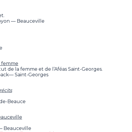
t.
yon — Beauceville
ie
la femme
tut de la femme et de l’Aféas Saint-Georges.
zback— Saint-Georges
récits
-de-Beauce
auceville
 Beauceville