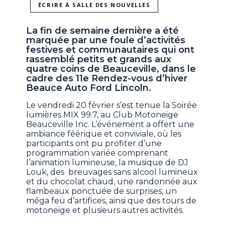
ÉCRIRE À SALLE DES NOUVELLES
La fin de semaine dernière a été
marquée par une foule d’activités
festives et communautaires qui ont
rassemblé petits et grands aux
quatre coins de Beauceville, dans le
cadre des 11e Rendez-vous d’hiver
Beauce Auto Ford Lincoln.
Le vendredi 20 février s’est tenue la Soirée
lumières MIX 99.7, au Club Motoneige
Beauceville Inc. L’événement a offert une
ambiance féérique et conviviale, où les
participants ont pu profiter d’une
programmation variée comprenant
l’animation lumineuse, la musique de DJ
Louk, des breuvages sans alcool lumineux
et du chocolat chaud, une randonnée aux
flambeaux ponctuée de surprises, un
méga feu d’artifices, ainsi que des tours de
motoneige et plusieurs autres activités.