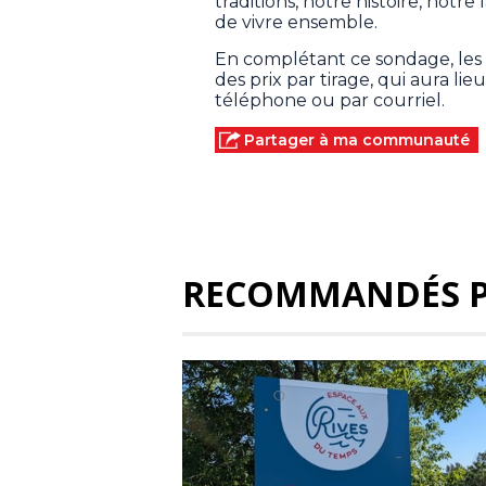
traditions, notre histoire, notr
de vivre ensemble.
En complétant ce sondage, les 
des prix par tirage, qui aura lie
téléphone ou par courriel.
Partager à ma communauté
RECOMMANDÉS 