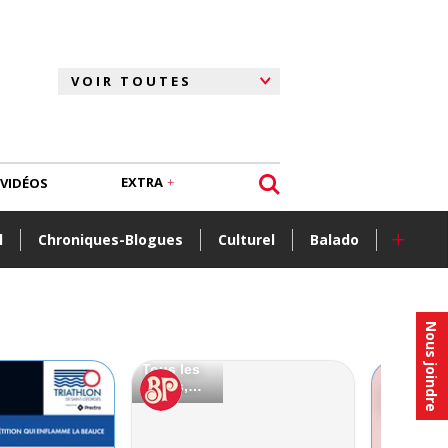
EXTRA
VIDÉOS
+
l
Chroniques-Blogues
Culturel
Balado
Nous joindre