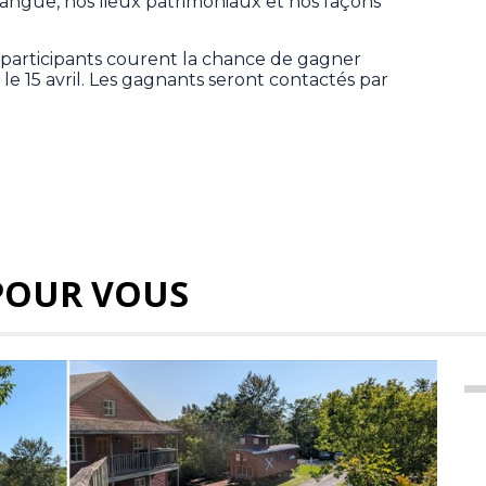
e langue, nos lieux patrimoniaux et nos façons
participants courent la chance de gagner
u le 15 avril. Les gagnants seront contactés par
POUR VOUS