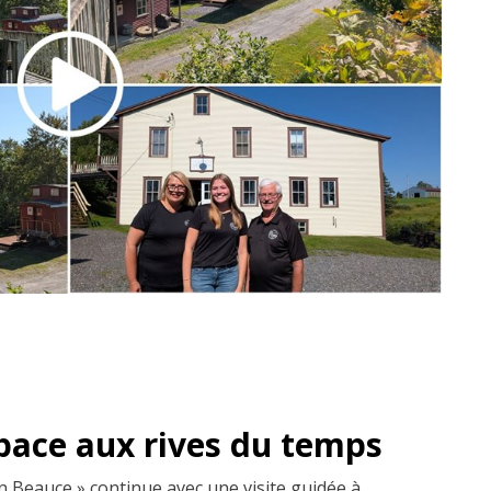
space aux rives du temps
en Beauce » continue avec une visite guidée à