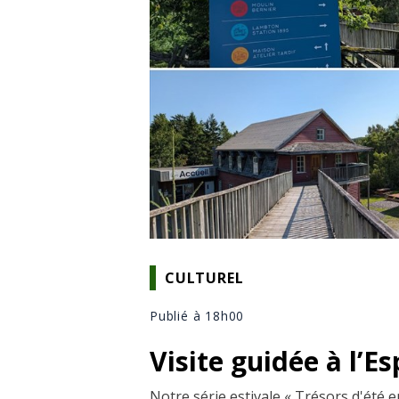
CULTUREL
Publié à 18h00
Visite guidée à l’E
Notre série estivale « Trésors d'été 