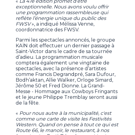
«
La 47e édition promet d’être
exceptionnelle. Nous avons voulu offrir
une programmation rassembleuse qui
reflète l’énergie unique du public des
FWSV
», a indiqué Mélissa Venne,
coordonnatrice des FWSV.
Parmi les spectacles annoncés, le groupe
KAÏN doit effectuer un dernier passage à
Saint-Victor dans le cadre de sa tournée
d’adieu. La programmation musicale
comptera également une vingtaine de
spectacles, avec la présence d’artistes
comme Francis Degrandpré, Sara Dufour,
Bodh’aktan, Allie Walker, Orloge Simard,
Jérôme 50 et Fred Dionne. La Grand-
Messe - Hommage aux Cowboys Fringants
et le jeune Philippe Tremblay seront aussi
de la fête.
«
Pour nous autre à la municipalité, c'est
comme une carte de visite les Festivités
Western. Quand on pense à tout ce qui est
Route 66, le manoir, le restaurant, à nos