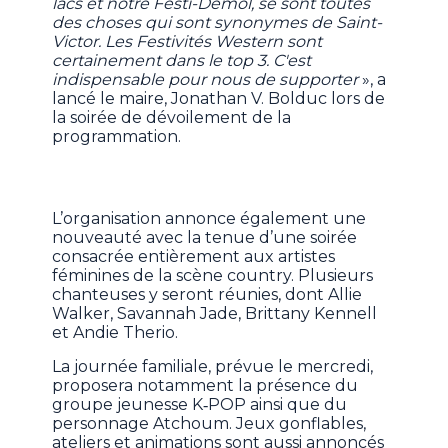
lacs et notre Festi-Démol, se sont toutes
des choses qui sont synonymes de Saint-
Victor. Les Festivités Western sont
certainement dans le top 3. C'est
indispensable pour nous de supporter
», a
lancé le maire, Jonathan V. Bolduc lors de
la soirée de dévoilement de la
programmation.
L’organisation annonce également une
nouveauté avec la tenue d’une soirée
consacrée entièrement aux artistes
féminines de la scène country. Plusieurs
chanteuses y seront réunies, dont Allie
Walker, Savannah Jade, Brittany Kennell
et Andie Therio.
La journée familiale, prévue le mercredi,
proposera notamment la présence du
groupe jeunesse K‑POP ainsi que du
personnage Atchoum. Jeux gonflables,
ateliers et animations sont aussi annoncés