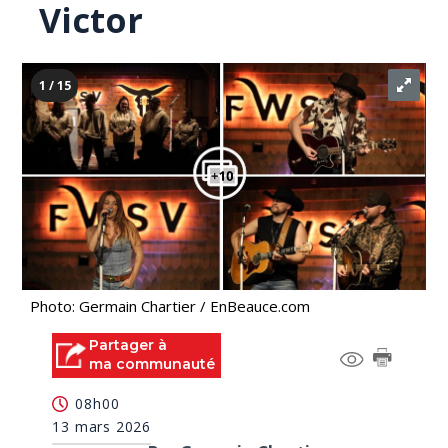
Victor
1 / 15
Photo: Germain Chartier / EnBeauce.com
Partager à
ma communauté
08h00
13 mars 2026