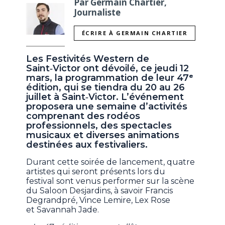
Par Germain Chartier,
Journaliste
ÉCRIRE À GERMAIN CHARTIER
Les Festivités Western de
Saint‑Victor ont dévoilé, ce jeudi 12
mars, la programmation de leur 47ᵉ
édition, qui se tiendra du 20 au 26
juillet à Saint‑Victor. L’événement
proposera une semaine d’activités
comprenant des rodéos
professionnels, des spectacles
musicaux et diverses animations
destinées aux festivaliers.
Durant cette soirée de lancement, quatre
artistes qui seront présents lors du
festival sont venus performer sur la scène
du Saloon Desjardins, à savoir Francis
Degrandpré, Vince Lemire, Lex Rose
et Savannah Jade.