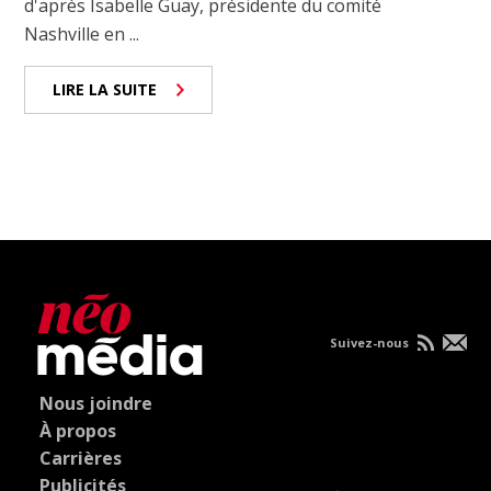
d'après Isabelle Guay, présidente du comité
Nashville en ...
LIRE LA SUITE
Suivez-nous
Nous joindre
À propos
Carrières
Publicités