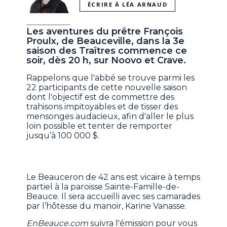
ÉCRIRE À LÉA ARNAUD
Les aventures du prêtre François
Proulx, de Beauceville, dans la 3e
saison des Traîtres commence ce
soir, dès 20 h, sur Noovo et Crave.
Rappelons que l'abbé se trouve parmi les
22 participants de cette nouvelle saison
dont l'objectif est de commettre des
trahisons impitoyables et de tisser des
mensonges audacieux, afin d'aller le plus
loin possible et tenter de remporter
jusqu’à 100 000 $.
Le Beauceron de 42 ans est vicaire à temps
partiel à la paroisse Sainte-Famille-de-
Beauce. Il sera accueilli avec ses camarades
par l’hôtesse du manoir, Karine Vanasse.
EnBeauce.com
suivra l'émission pour vous