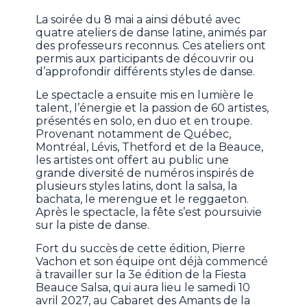
La soirée du 8 mai a ainsi débuté avec
quatre ateliers de danse latine, animés par
des professeurs reconnus. Ces ateliers ont
permis aux participants de découvrir ou
d’approfondir différents styles de danse.
Le spectacle a ensuite mis en lumière le
talent, l’énergie et la passion de 60 artistes,
présentés en solo, en duo et en troupe.
Provenant notamment de Québec,
Montréal, Lévis, Thetford et de la Beauce,
les artistes ont offert au public une
grande diversité de numéros inspirés de
plusieurs styles latins, dont la salsa, la
bachata, le merengue et le reggaeton.
Après le spectacle, la fête s’est poursuivie
sur la piste de danse.
Fort du succès de cette édition, Pierre
Vachon et son équipe ont déjà commencé
à travailler sur la 3e édition de la Fiesta
Beauce Salsa, qui aura lieu le samedi 10
avril 2027, au Cabaret des Amants de la