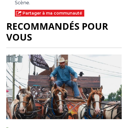
Scène.
Partager à ma communauté
RECOMMANDÉS POUR
VOUS