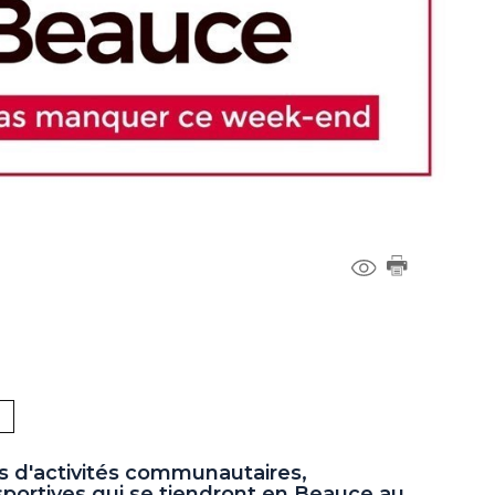
s d'activités communautaires,
 sportives qui se tiendront en Beauce au