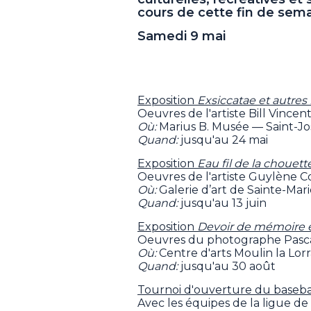
cours de cette fin de sema
Samedi 9 mai
Exposition
Exsiccatae et autres 
Oeuvres de l'artiste Bill Vincent
Où:
Marius B. Musée — Saint-J
Quand:
jusqu'au 24 mai
Exposition
Eau fil de la chouet
Oeuvres de l'artiste Guylène C
Où:
Galerie d’art de Sainte-Mar
Quand:
jusqu'au 13 juin
Exposition
Devoir de mémoire et 
Oeuvres du photographe Pasc
Où:
Centre d'arts Moulin la Lo
Quand:
jusqu'au 30 août
Tournoi d'ouverture du basebal
Avec les équipes de la ligue de