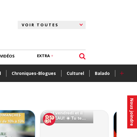
EXTRA
VIDÉOS
+
l
Chroniques-Blogues
Culturel
Balado
Nous joindre