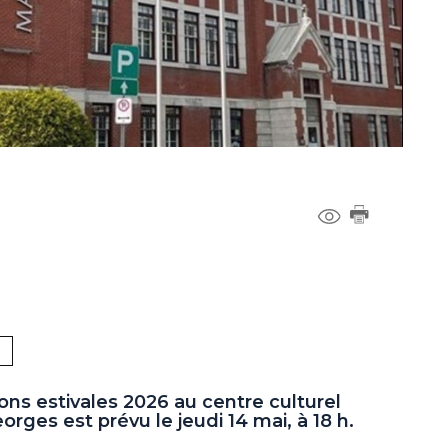
ons estivales 2026 au centre culturel
rges est prévu le jeudi 14 mai, à 18 h.