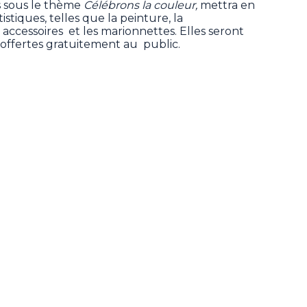
es sous le thème
Célébrons la couleur,
mettra en
tistiques, telles que la peinture, la
 accessoires et les marionnettes. Elles seront
 offertes gratuitement au public.