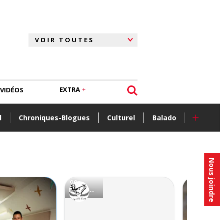
EXTRA
VIDÉOS
+
l
Chroniques-Blogues
Culturel
Balado
Nous joindre