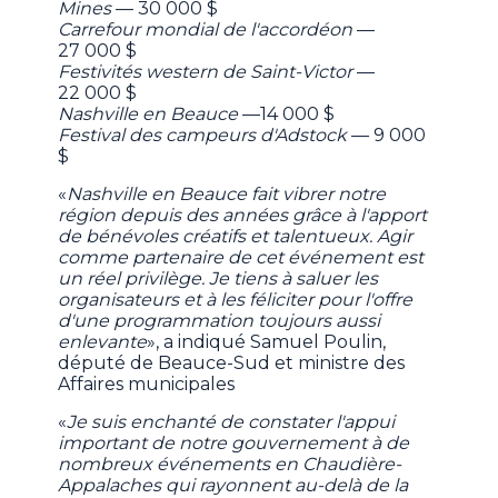
Mines
— 30 000 $
Carrefour mondial de l'accordéon
—
27 000 $
Festivités western de Saint-Victor
—
22 000 $
Nashville en Beauce
—14 000 $
Festival des campeurs d'Adstock
— 9 000
$
«
Nashville en Beauce fait vibrer notre
région depuis des années grâce à l'apport
de bénévoles créatifs et talentueux. Agir
comme partenaire de cet événement est
un réel privilège. Je tiens à saluer les
organisateurs et à les féliciter pour l'offre
d'une programmation toujours aussi
enlevante
», a indiqué Samuel Poulin,
député de Beauce-Sud et ministre des
Affaires municipales
«
Je suis enchanté de constater l'appui
important de notre gouvernement à de
nombreux événements en Chaudière-
Appalaches qui rayonnent au-delà de la