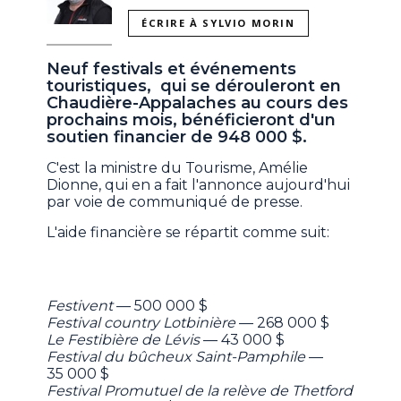
ÉCRIRE À SYLVIO MORIN
Neuf festivals et événements
touristiques, qui se dérouleront en
Chaudière-Appalaches au cours des
prochains mois, bénéficieront d'un
soutien financier de 948 000 $.
C'est la ministre du Tourisme, Amélie
Dionne, qui en a fait l'annonce aujourd'hui
par voie de communiqué de presse.
L'aide financière se répartit comme suit:
Festivent
— 500 000 $
Festival country Lotbinière
— 268 000 $
Le Festibière de Lévis
— 43 000 $
Festival du bûcheux Saint-Pamphile
—
35 000 $
Festival Promutuel de la relève de Thetford