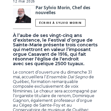
12 mai 2026
Par Sylvio Morin, Chef des
nouvelles
ÉCRIRE À SYLVIO MORIN
À l’aube de ses vingt-cinq ans
d’existence, le Festival d’orgue de
Sainte-Marie présente trois concerts
qui mettront en valeur l’imposant
orgue Casavant de 1916, qui fait
résonner l'église de l'endroit
avec ses quelque 2500 tuyaux.
Le concert d’ouverture du dimanche 31
mai, accueillera l’
Ensemble Dal Segno
de
Québec, formation remarquable
composée exclusivement de voix
féminines. Le chœur sera accompagné par
l’organiste titulaire de renom, Dominique
Gagnon, également professeur d’orgue
au Cégep de Sainte-Foy et au
Conservatoire de musique de Québec.