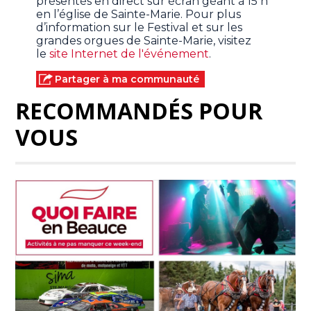
présentés en direct sur écran géant à 15 h
en l’église de Sainte-Marie. Pour plus
d’information sur le Festival et sur les
grandes orgues de Sainte-Marie, visitez
le
site Internet de l'événement
.
Partager à ma communauté
RECOMMANDÉS POUR
VOUS