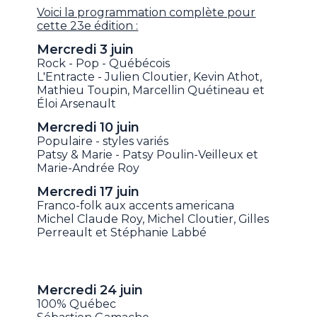
Voici la programmation complète pour
cette 23e édition :
Mercredi 3 juin
Rock - Pop - Québécois
L'Entracte - Julien Cloutier, Kevin Athot,
Mathieu Toupin, Marcellin Quétineau et
Éloi Arsenault
Mercredi 10 juin
Populaire - styles variés
Patsy & Marie - Patsy Poulin-Veilleux et
Marie-Andrée Roy
Mercredi 17 juin
Franco-folk aux accents americana
Michel Claude Roy, Michel Cloutier, Gilles
Perreault et Stéphanie Labbé
Mercredi 24 juin
100% Québec