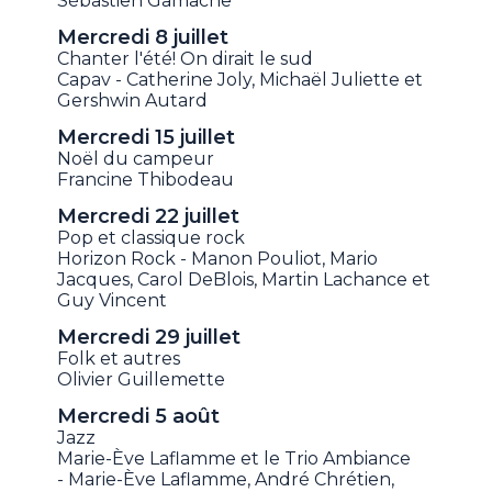
Sébastien Gamache
Mercredi 8 juillet
Chanter l'été! On dirait le sud
Capav - Catherine Joly, Michaël Juliette et
Gershwin Autard
Mercredi 15 juillet
Noël du campeur
Francine Thibodeau
Mercredi 22 juillet
Pop et classique rock
Horizon Rock - Manon Pouliot, Mario
Jacques, Carol DeBlois, Martin Lachance et
Guy Vincent
Mercredi 29 juillet
Folk et autres
Olivier Guillemette
Mercredi 5 août
Jazz
Marie-Ève Laflamme et le Trio Ambiance
- Marie-Ève Laflamme, André Chrétien,