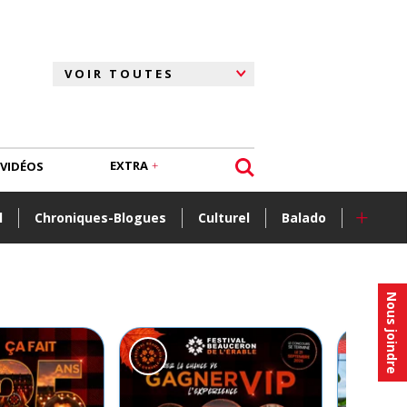
EXTRA
VIDÉOS
+
l
Chroniques-Blogues
Culturel
Balado
Nous joindre