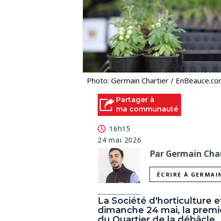
Photo: Germain Chartier / EnBeauce.c
Partager à
ma communauté
16h15
24 mai 2026
Par Germain Char
ÉCRIRE À GERMAI
La Société d'horticulture e
dimanche 24 mai, la premièr
du Quartier de la débâcle.