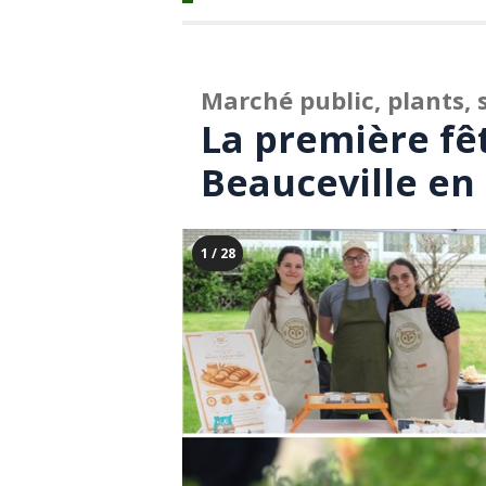
Marché public, plants, 
La première fêt
Beauceville en
1 / 28