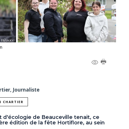
om
tier, Journaliste
N CHARTIER
t d'écologie de Beauceville tenait, ce
e édition de la fête Hortiflore, au sein