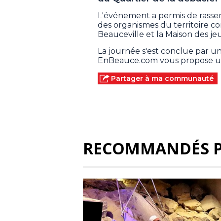
L'événement a permis de rasse
des organismes du territoire 
Beauceville et la Maison des j
La journée s'est conclue par une
EnBeauce.com vous propose un 
Partager à ma communauté
RECOMMANDÉS 