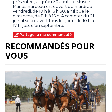
présentée jusqu’au 30 août. Le Musée
Marius-Barbeau est ouvert du mardi au
vendredi, de 10 h à 16 h 30, ainsi que le
dimanche, de 11 h à 16 h. À compter du 21
juin, il sera ouvert tous les jours de 10 h à
17 h, jusqu’en septembre.
Partager à ma communauté
RECOMMANDÉS POUR
VOUS