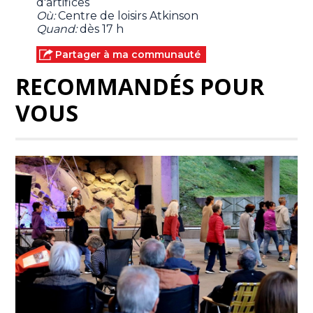
d'artifices
Où:
Centre de loisirs Atkinson
Quand:
dès 17 h
Partager à ma communauté
RECOMMANDÉS POUR
VOUS