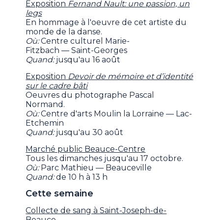
Exposition
Fernand Nault: une passion, un
legs
En hommage à l'oeuvre de cet artiste du
monde de la danse.
Où:
Centre culturel Marie-
Fitzbach — Saint-Georges
Quand:
jusqu'au 16 août
Exposition
Devoir de mémoire et d’identité
sur le cadre bâti
Oeuvres du photographe Pascal
Normand.
Où:
Centre d'arts Moulin la Lorraine — Lac-
Etchemin
Quand:
jusqu'au 30 août
Marché public Beauce-Centre
Tous les dimanches jusqu'au 17 octobre.
Où:
Parc Mathieu — Beauceville
Quand:
de 10 h à 13 h
Cette semaine
Collecte de sang à Saint-Joseph-de-
Beauce