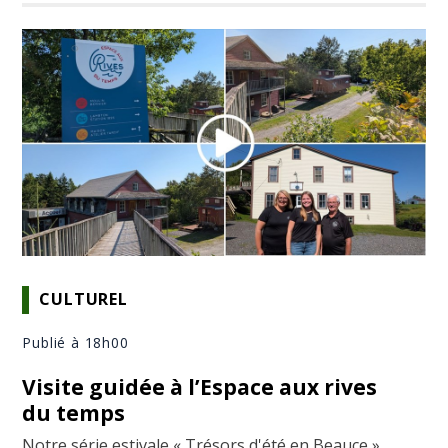
CULTUREL
Publié à 18h00
Visite guidée à l’Espace aux rives
du temps
Notre série estivale « Trésors d'été en Beauce »