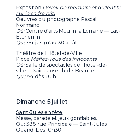
Exposition
Devoir de mémoire et d’identité
sur le cadre bâti
Oeuvres du photographe Pascal
Normand.
Où:
Centre d'arts Moulin la Lorraine — Lac-
Etchemin
Quand:
jusqu'au 30 août
Théâtre de l'Hôtel-de-Ville
Pièce
Méfiez-vous des innocents
.
Où:
Salle de spectacles de l'hôtel-de-
ville — Saint-Joseph-de-Beauce
Quand:
dès 20 h
Dimanche 5 juillet
Saint-Jules en fête
Messe, parade et jeux gonflables.
Où: 388 rue Principale — Saint-Jules
Quand: Dès 10h30