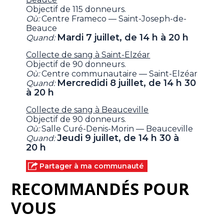
Objectif de 115 donneurs.
Où:
Centre Frameco — Saint-Joseph-de-
Beauce
Mardi 7 juillet, de 14 h à 20 h
Quand:
Collecte de sang à Saint-Elzéar
Objectif de 90 donneurs.
Où:
Centre communautaire — Saint-Elzéar
Mercredidi 8 juillet, de 14 h 30
Quand:
à 20 h
Collecte de sang à Beauceville
Objectif de 90 donneurs.
Où:
Salle Curé-Denis-Morin — Beauceville
Jeudi 9 juillet, de 14 h 30 à
Quand:
20 h
Partager à ma communauté
RECOMMANDÉS POUR
VOUS