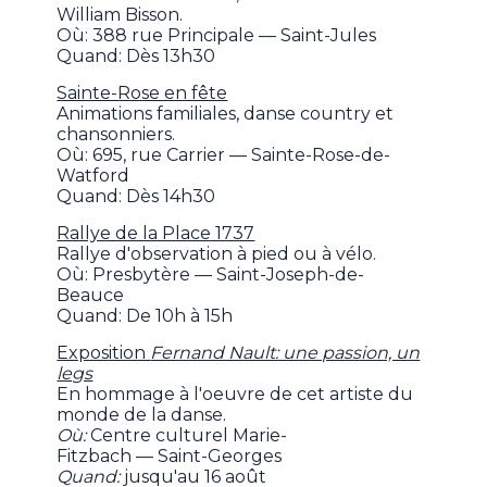
William Bisson.
Où: 388 rue Principale — Saint-Jules
Quand: Dès 13h30
Sainte-Rose en fête
Animations familiales, danse country et
chansonniers.
Où: 695, rue Carrier — Sainte-Rose-de-
Watford
Quand: Dès 14h30
Rallye de la Place 1737
Rallye d'observation à pied ou à vélo.
Où: Presbytère — Saint-Joseph-de-
Beauce
Quand: De 10h à 15h
Exposition
Fernand Nault: une passion, un
legs
En hommage à l'oeuvre de cet artiste du
monde de la danse.
Où:
Centre culturel Marie-
Fitzbach — Saint-Georges
Quand:
jusqu'au 16 août