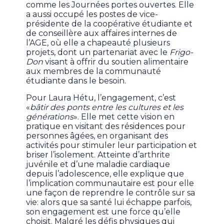
comme les Journées portes ouvertes. Elle
a aussi occupé les postes de vice-
présidente de la coopérative étudiante et
de conseillère aux affaires internes de
l’AGE, où elle a chapeauté plusieurs
projets, dont un partenariat avec le
Frigo-
Don
visant à offrir du soutien alimentaire
aux membres de la communauté
étudiante dans le besoin.
Pour Laura Hétu, l’engagement, c’est
«
bâtir des ponts entre les cultures et les
générations
». Elle met cette vision en
pratique en visitant des résidences pour
personnes âgées, en organisant des
activités pour stimuler leur participation et
briser l’isolement. Atteinte d’arthrite
juvénile et d’une maladie cardiaque
depuis l’adolescence, elle explique que
l’implication communautaire est pour elle
une façon de reprendre le contrôle sur sa
vie: alors que sa santé lui échappe parfois,
son engagement est une force qu’elle
choisit. Malgré les défis physiques qui