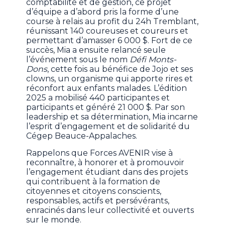
comptabilité et de gestion, ce projet
d’équipe a d’abord pris la forme d’une
course à relais au profit du 24h Tremblant,
réunissant 140 coureuses et coureurs et
permettant d’amasser 6 000 $. Fort de ce
succès, Mia a ensuite relancé seule
l’événement sous le nom
Défi Monts-
Dons
, cette fois au bénéfice de Jojo et ses
clowns, un organisme qui apporte rires et
réconfort aux enfants malades. L’édition
2025 a mobilisé 440 participantes et
participants et généré 21 000 $. Par son
leadership et sa détermination, Mia incarne
l’esprit d’engagement et de solidarité du
Cégep Beauce-Appalaches.
Rappelons que Forces AVENIR vise à
reconnaître, à honorer et à promouvoir
l’engagement étudiant dans des projets
qui contribuent à la formation de
citoyennes et citoyens conscients,
responsables, actifs et persévérants,
enracinés dans leur collectivité et ouverts
sur le monde.