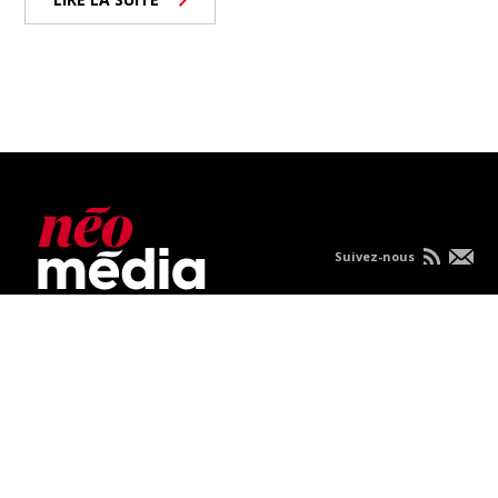
Suivez-nous
Nous joindre
À propos
Carrières
Publicités
Politique de
confidentialité
Condition d'utilisation