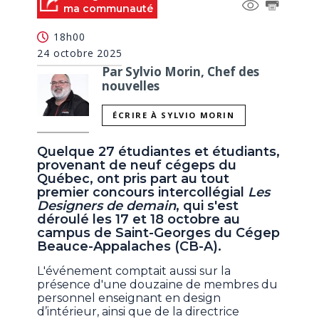
ma communauté
18h00
24 octobre 2025
Par Sylvio Morin, Chef des
nouvelles
ÉCRIRE À SYLVIO MORIN
Quelque 27 étudiantes et étudiants,
provenant de neuf cégeps du
Québec, ont pris part au tout
premier concours intercollégial
Les
Designers de demain
, qui s'est
déroulé les 17 et 18 octobre au
campus de Saint-Georges du Cégep
Beauce-Appalaches (CB-A).
L'événement comptait aussi sur la
présence d'une douzaine de membres du
personnel enseignant en design
d’intérieur, ainsi que de la directrice