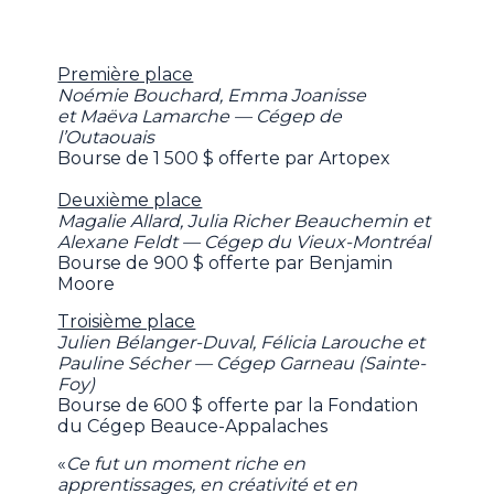
Première place
Noémie Bouchard, Emma Joanisse
et Maëva Lamarche — Cégep de
l’Outaouais
Bourse de 1 500 $ offerte par Artopex
Deuxième place
Magalie Allard, Julia Richer Beauchemin et
Alexane Feldt — Cégep du Vieux-Montréal
Bourse de 900 $ offerte par Benjamin
Moore
Troisième place
Julien Bélanger-Duval, Félicia Larouche et
Pauline Sécher — Cégep Garneau (Sainte-
Foy)
Bourse de 600 $ offerte par la Fondation
du Cégep Beauce-Appalaches
«
Ce fut un moment riche en
apprentissages, en créativité et en