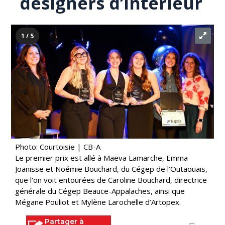
designers d’intérieur
1 / 5
Photo: Courtoisie | CB-A
Le premier prix est allé à Maëva Lamarche, Emma
Joanisse et Noémie Bouchard, du Cégep de l’Outaouais,
que l'on voit entourées de Caroline Bouchard, directrice
générale du Cégep Beauce-Appalaches, ainsi que
Mégane Pouliot et Mylène Larochelle d’Artopex.
Partager à