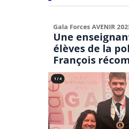
Gala Forces AVENIR 202
Une enseignant
élèves de la po
François réco
1 / 4