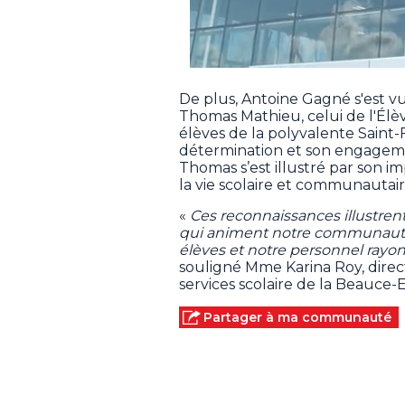
De plus, Antoine Gagné s'est vu
Thomas Mathieu, celui de l'Élèv
élèves de la polyvalente Saint-F
détermination et son engagemen
Thomas s’est illustré par son im
la vie scolaire et communautai
«
Ces reconnaissances illustren
qui animent notre communauté
élèves et notre personnel ray
souligné Mme Karina Roy, direc
services scolaire de la Beauce
Partager à ma communauté