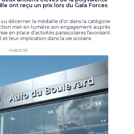
le ont reçu un prix lors du Gala Forces
t vu décerner la médaille d’or dans la catégorie
nction met en lumière son engagement auprès
se en place d’activités parascolaires favorisant
 leur implication dans la vie scolaire.