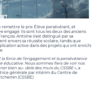
 remettre le prix Élève persévérant, et
e engagé. Ils sont tous les deux des anciens
rançois. Antoine s’est distingué par sa
t envers sa réussite scolaire, tandis que
plication active dans des projets qui ont enrichi
re.
t la force de l’engagement et la persévérance
 éducative. Nous sommes fiers de voir nos
onner bien au- delà des murs du CSSBE
», a
trice générale par intérim du Centre de
-Etchemin (CSSBE)