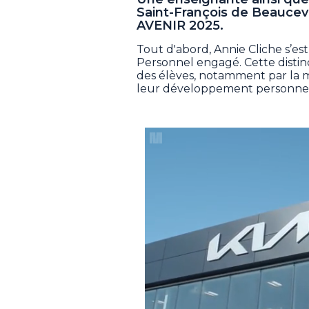
Saint-François de Beaucevil
AVENIR 2025.
Tout d'abord, Annie Cliche s’es
Personnel engagé. Cette disti
des élèves, notamment par la mi
leur développement personnel et