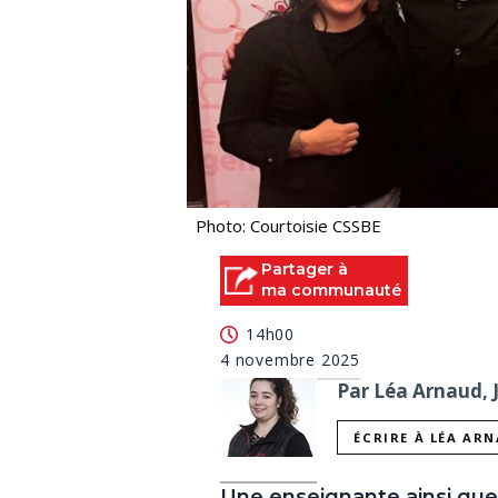
Photo: Courtoisie CSSBE
Partager à
ma communauté
14h00
4 novembre 2025
Par Léa Arnaud, 
ÉCRIRE À LÉA AR
Une enseignante ainsi que