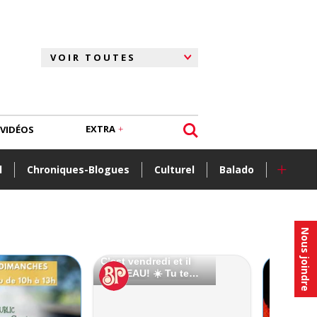
EXTRA
VIDÉOS
+
l
Chroniques-Blogues
Culturel
Balado
Nous joindre