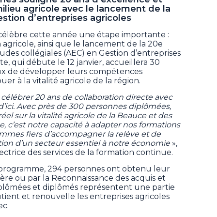
lieu agricole avec le lancement de la
stion d’entreprises agricoles
élèbre cette année une étape importante :
 agricole, ainsi que le lancement de la 20e
udes collégiales (AEC) en Gestion d’entreprises
e, qui débute le 12 janvier, accueillera 30
eux de développer leurs compétences
r à la vitalité agricole de la région.
 célébrer 20 ans de collaboration directe avec
s d’ici. Avec près de 300 personnes diplômées,
l sur la vitalité agricole de la Beauce et des
e, c’est notre capacité à adapter nos formations
ommes fiers d’accompagner la relève et de
ation d’un secteur essentiel à notre économie
»,
ectrice des services de la formation continue.
du programme, 294 personnes ont obtenu leur
ière ou par la Reconnaissance des acquis et
plômées et diplômés représentent une partie
outient et renouvelle les entreprises agricoles
ec.