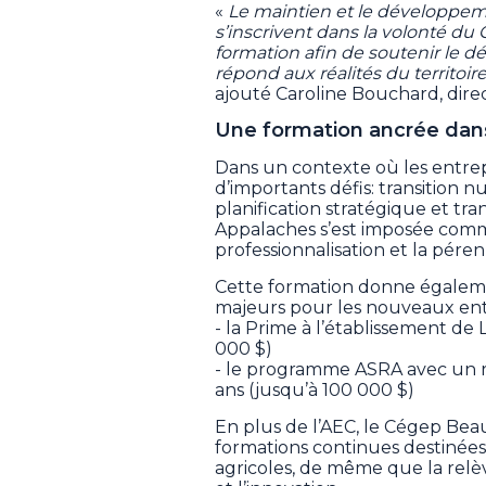
«
Le maintien et le développeme
s’inscrivent dans la volonté du 
formation afin de soutenir le 
répond aux réalités du territoire
ajouté Caroline Bouchard, dir
Une formation ancrée dans 
Dans un contexte où les entrepr
d’importants défis: transition
planification stratégique et tr
Appalaches s’est imposée comme
professionnalisation et la pére
Cette formation donne égaleme
majeurs pour les nouveaux entr
- la Prime à l’établissement de
000 $)
- le programme ASRA avec un r
ans (jusqu’à 100 000 $)
En plus de l’AEC, le Cégep B
formations continues destinées 
agricoles, de même que la relè