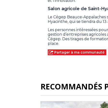
et l’innovation.
Salon agricole de Saint-Hy
Le Cégep Beauce-Appalaches se
Hyacinthe, qui se tiendra du 13 a
Les personnes intéressées pourr
gestion d’entreprises agricoles 
Cégep. Des tirages de formatio
place.
Partager à ma communauté
RECOMMANDÉS 