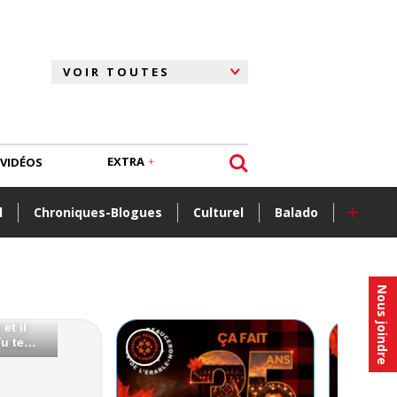
EXTRA
VIDÉOS
+
l
Chroniques-Blogues
Culturel
Balado
Nous joindre