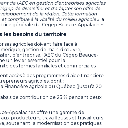
nt de l’AEC en gestion d’entreprises agricoles
Cégep de diversifier et d’adapter son offre de
développement de la région. Cette formation
 et contribue à la vitalité du milieu agricole
», a
ectrice générale du Cégep Beauce-Appalaches.
les besoins du territoire
ises agricoles doivent faire face à
 numérique, gestion de main-d’œuvre,
ansfert d’entreprise, l’AEC du Cégep Beauce-
 un levier essentiel pour la
nnité des fermes familiales et commerciales.
nt accès à des programmes d’aide financière
epreneurs agricoles, dont :
 La Financière agricole du Québec (jusqu’à 20
abais de contribution de 25 % pendant deux
eauce-Appalaches offre une gamme de
aux producteurs, travailleuses et travailleurs
ve, soutenant la modernisation des pratiques