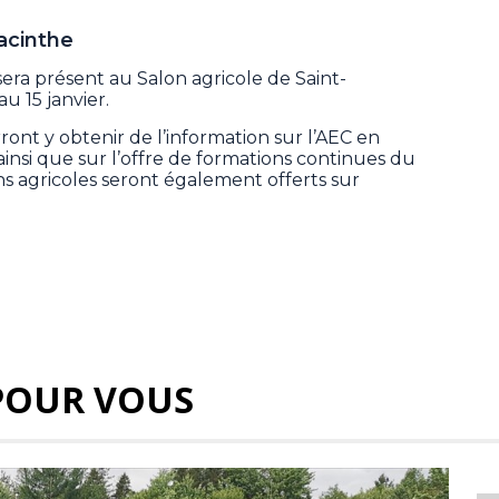
acinthe
ra présent au Salon agricole de Saint-
u 15 janvier.
ont y obtenir de l’information sur l’AEC en
ainsi que sur l’offre de formations continues du
ns agricoles seront également offerts sur
POUR VOUS