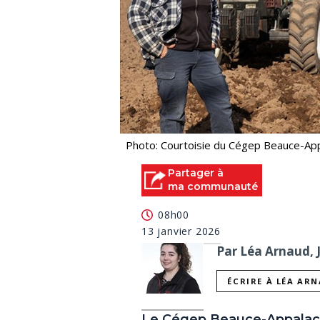
Photo: Courtoisie du Cégep Beauce-Ap
Partager à
ma communauté
08h00
13 janvier 2026
Par Léa Arnaud, 
ÉCRIRE À LÉA AR
Le Cégep Beauce-Appalach