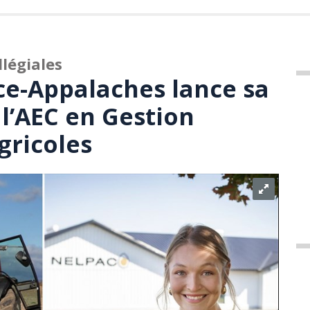
llégiales
e-Appalaches lance sa
 l’AEC en Gestion
gricoles