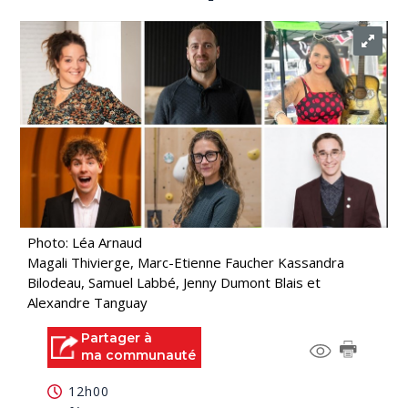
Photo: Léa Arnaud
Magali Thivierge, Marc-Etienne Faucher Kassandra
Bilodeau, Samuel Labbé, Jenny Dumont Blais et
Alexandre Tanguay
Partager à
ma communauté
12h00