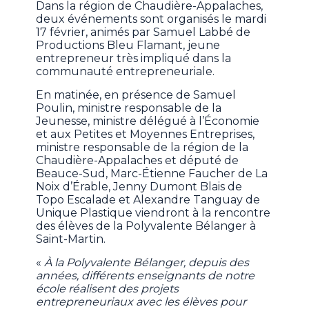
Dans la région de Chaudière-Appalaches,
deux événements sont organisés le mardi
17 février, animés par Samuel Labbé de
Productions Bleu Flamant, jeune
entrepreneur très impliqué dans la
communauté entrepreneuriale.
En matinée, en présence de Samuel
Poulin, ministre responsable de la
Jeunesse, ministre délégué à l’Économie
et aux Petites et Moyennes Entreprises,
ministre responsable de la région de la
Chaudière-Appalaches et député de
Beauce-Sud, Marc-Étienne Faucher de La
Noix d’Érable, Jenny Dumont Blais de
Topo Escalade et Alexandre Tanguay de
Unique Plastique viendront à la rencontre
des élèves de la Polyvalente Bélanger à
Saint-Martin.
«
À la Polyvalente Bélanger, depuis des
années, différents enseignants de notre
école réalisent des projets
entrepreneuriaux avec les élèves pour