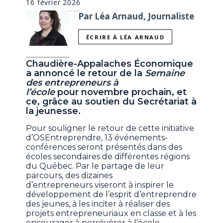
16 février 2026
Par Léa Arnaud, Journaliste
ÉCRIRE À LÉA ARNAUD
Chaudière-Appalaches Économique
a annoncé le retour de la
Semaine
des entrepreneurs à
l’école
pour novembre prochain, et
ce, grâce au soutien du Secrétariat à
la jeunesse.
Pour souligner le retour de cette initiative
d’OSEntreprendre, 13 événements-
conférences seront présentés dans des
écoles secondaires de différentes régions
du Québec. Par le partage de leur
parcours, des dizaines
d’entrepreneurs viseront à inspirer le
développement de l’esprit d’entreprendre
des jeunes, à les inciter à réaliser des
projets entrepreneuriaux en classe et à les
encourager à persévérer à l’école.