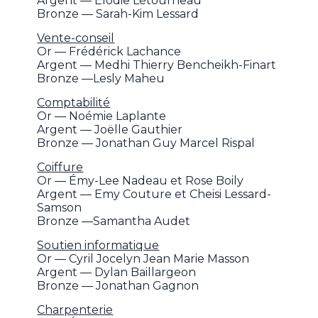
Argent — Élodie Létourneau
Bronze — Sarah-Kim Lessard
Vente-conseil
Or — Frédérick Lachance
Argent — Medhi Thierry Bencheikh-Finart
Bronze —Lesly Maheu
Comptabilité
Or — Noémie Laplante
Argent — Joëlle Gauthier
Bronze — Jonathan Guy Marcel Rispal
Coiffure
Or — Émy-Lee Nadeau et Rose Boily
Argent — Emy Couture et Cheisi Lessard-
Samson
Bronze —Samantha Audet
Soutien informatique
Or — Cyril Jocelyn Jean Marie Masson
Argent — Dylan Baillargeon
Bronze — Jonathan Gagnon
Charpenterie