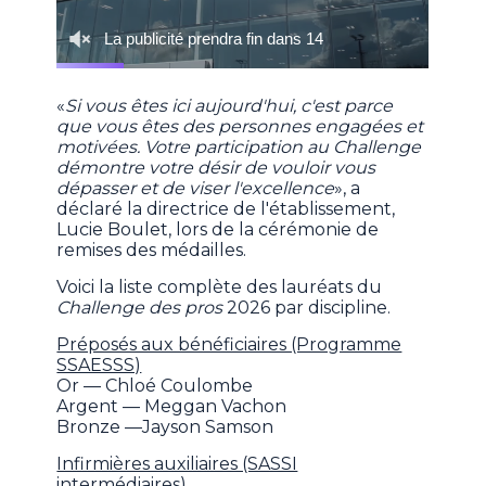
«
Si vous êtes ici aujourd'hui, c'est parce
que vous êtes des personnes engagées et
motivées. Votre participation au Challenge
démontre votre désir de vouloir vous
dépasser et de viser l'excellence
», a
déclaré la directrice de l'établissement,
Lucie Boulet, lors de la cérémonie de
remises des médailles.
Voici la liste complète des lauréats du
Challenge des pros
2026 par discipline.
Préposés aux bénéficiaires (Programme
SSAESSS)
Or — Chloé Coulombe
Argent — Meggan Vachon
Bronze —Jayson Samson
Infirmières auxiliaires (SASSI
intermédiaires)