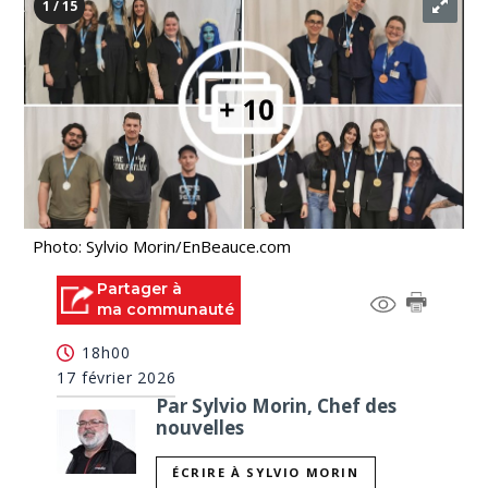
1 / 15
Photo: Sylvio Morin/EnBeauce.com
Partager à
ma communauté
18h00
17 février 2026
Par Sylvio Morin, Chef des
nouvelles
ÉCRIRE À SYLVIO MORIN