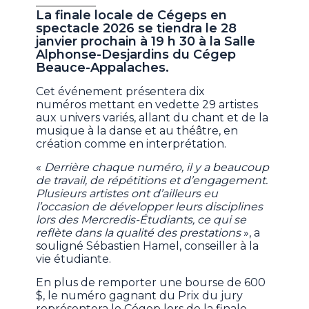
La finale locale de Cégeps en
spectacle 2026 se tiendra le 28
janvier prochain à 19 h 30 à la Salle
Alphonse-Desjardins du Cégep
Beauce-Appalaches.
Cet événement présentera dix
numéros mettant en vedette 29 artistes
aux univers variés, allant du chant et de la
musique à la danse et au théâtre, en
création comme en interprétation.
«
Derrière chaque numéro, il y a beaucoup
de travail, de répétitions et d’engagement.
Plusieurs artistes ont d’ailleurs eu
l’occasion de développer leurs disciplines
lors des Mercredis-Étudiants, ce qui se
reflète dans la qualité des prestations
», a
souligné Sébastien Hamel, conseiller à la
vie étudiante.
En plus de remporter une bourse de 600
$, le numéro gagnant du Prix du jury
représentera le Cégep lors de la finale