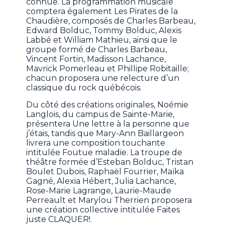
connue. La programmation musicale
comptera également Les Pirates de la
Chaudière, composés de Charles Barbeau,
Edward Bolduc, Tommy Bolduc, Alexis
Labbé et William Mathieu, ainsi que le
groupe formé de Charles Barbeau,
Vincent Fortin, Madisson Lachance,
Mavrick Pomerleau et Phillipe Robitaille;
chacun proposera une relecture d’un
classique du rock québécois.
Du côté des créations originales, Noémie
Langlois, du campus de Sainte-Marie,
présentera Une lettre à la personne que
j’étais, tandis que Mary-Ann Baillargeon
livrera une composition touchante
intitulée Foutue maladie. La troupe de
théâtre formée d’Esteban Bolduc, Tristan
Boulet Dubois, Raphaël Fourrier, Maïka
Gagné, Alexia Hébert, Julia Lachance,
Rose-Marie Lagrange, Laurie-Maude
Perreault et Marylou Therrien proposera
une création collective intitulée Faites
juste CLAQUER!.