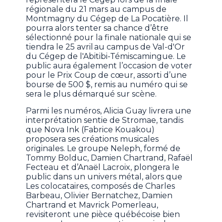
régionale du 21 mars au campus de
Montmagny du Cégep de La Pocatière. Il
pourra alors tenter sa chance d’être
sélectionné pour la finale nationale qui se
tiendra le 25 avril au campus de Val-d'Or
du Cégep de l'Abitibi-Témiscamingue. Le
public aura également l’occasion de voter
pour le Prix Coup de cœur, assorti d’une
bourse de 500 $, remis au numéro qui se
sera le plus démarqué sur scène.
Parmi les numéros, Alicia Guay livrera une
interprétation sentie de Stromae, tandis
que Nova Ink (Fabrice Kouakou)
proposera ses créations musicales
originales. Le groupe Neleph, formé de
Tommy Bolduc, Damien Chartrand, Rafaël
Fecteau et d’Anaël Lacroix, plongera le
public dans un univers métal, alors que
Les colocataires, composés de Charles
Barbeau, Olivier Bernatchez, Damien
Chartrand et Mavrick Pomerleau,
revisiteront une pièce québécoise bien