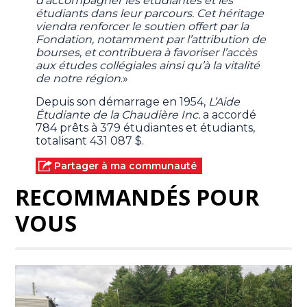
d’accompagner les étudiantes et les
étudiants dans leur parcours. Cet héritage
viendra renforcer le soutien offert par la
Fondation, notamment par l’attribution de
bourses, et contribuera à favoriser l’accès
aux études collégiales ainsi qu’à la vitalité
de notre région
.»
Depuis son démarrage en 1954,
L’Aide
Étudiante de la Chaudière Inc.
a accordé
784 prêts à 379 étudiantes et étudiants,
totalisant 431 087 $.
Partager à ma communauté
RECOMMANDÉS POUR
VOUS