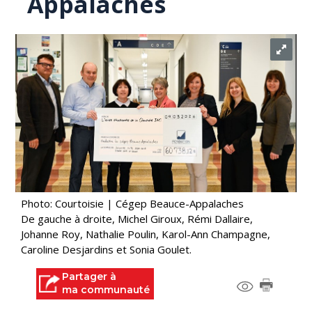
Appalaches
Photo: Courtoisie | Cégep Beauce-Appalaches
De gauche à droite, Michel Giroux, Rémi Dallaire,
Johanne Roy, Nathalie Poulin, Karol-Ann Champagne,
Caroline Desjardins et Sonia Goulet.
Partager à
ma communauté