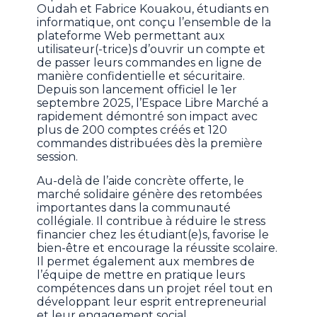
Oudah et Fabrice Kouakou, étudiants en
informatique, ont conçu l’ensemble de la
plateforme Web permettant aux
utilisateur(-trice)s d’ouvrir un compte et
de passer leurs commandes en ligne de
manière confidentielle et sécuritaire.
Depuis son lancement officiel le 1er
septembre 2025, l’Espace Libre Marché a
rapidement démontré son impact avec
plus de 200 comptes créés et 120
commandes distribuées dès la première
session.
Au-delà de l’aide concrète offerte, le
marché solidaire génère des retombées
importantes dans la communauté
collégiale. Il contribue à réduire le stress
financier chez les étudiant(e)s, favorise le
bien-être et encourage la réussite scolaire.
Il permet également aux membres de
l’équipe de mettre en pratique leurs
compétences dans un projet réel tout en
développant leur esprit entrepreneurial
et leur engagement social.