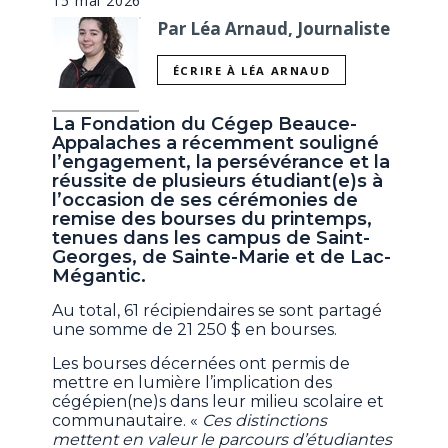
15 mai 2026
Par Léa Arnaud, Journaliste
ÉCRIRE À LÉA ARNAUD
La Fondation du Cégep Beauce-
Appalaches a récemment souligné
l’engagement, la persévérance et la
réussite de plusieurs étudiant(e)s à
l’occasion de ses cérémonies de
remise des bourses du printemps,
tenues dans les campus de Saint-
Georges, de Sainte-Marie et de Lac-
Mégantic.
Au total, 61 récipiendaires se sont partagé
une somme de 21 250 $ en bourses.
Les bourses décernées ont permis de
mettre en lumière l’implication des
cégépien(ne)s dans leur milieu scolaire et
communautaire. «
Ces distinctions
mettent en valeur le parcours d’étudiantes