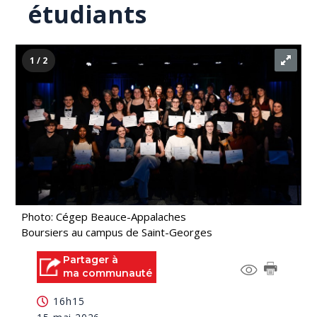
étudiants
1 / 2
Photo: Cégep Beauce-Appalaches
Boursiers au campus de Saint-Georges
Partager à
ma communauté
16h15