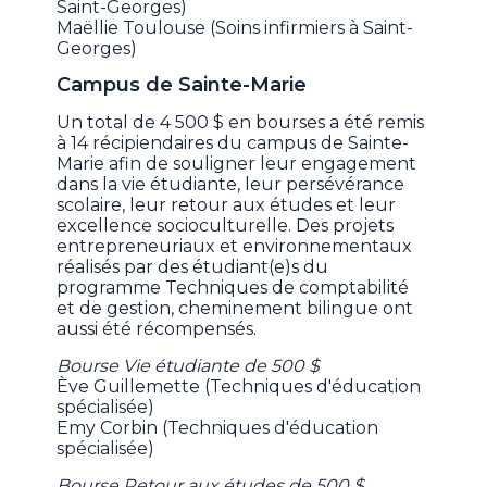
Saint-Georges)
Maëllie Toulouse (Soins infirmiers à Saint-
Georges)
Campus de Sainte-Marie
Un total de 4 500 $ en bourses a été remis
à 14 récipiendaires du campus de Sainte-
Marie afin de souligner leur engagement
dans la vie étudiante, leur persévérance
scolaire, leur retour aux études et leur
excellence socioculturelle. Des projets
entrepreneuriaux et environnementaux
réalisés par des étudiant(e)s du
programme Techniques de comptabilité
et de gestion, cheminement bilingue ont
aussi été récompensés.
Bourse Vie étudiante de 500 $
Ève Guillemette (Techniques d'éducation
spécialisée)
Emy Corbin (Techniques d'éducation
spécialisée)
Bourse Retour aux études de 500 $