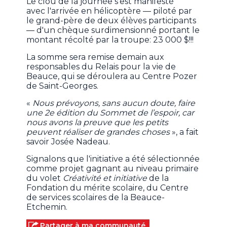
Le clou de la journée s'est manifesté
avec l'arrivée en hélicoptère — piloté par
le grand-père de deux élèves participants
— d'un chèque surdimensionné portant le
montant récolté par la troupe: 23 000 $!!!
La somme sera remise demain aux
responsables du Relais pour la vie de
Beauce, qui se déroulera au Centre Pozer
de Saint-Georges.
«
Nous prévoyons, sans aucun doute, faire
une 2e édition du Sommet de l’espoir, car
nous avons la preuve que les petits
peuvent réaliser de grandes choses
», a fait
savoir Josée Nadeau.
Signalons que l'initiative a été sélectionnée
comme projet gagnant au niveau primaire
du volet
Créativité et initiative
de la
Fondation du mérite scolaire, du Centre
de services scolaires de la Beauce-
Etchemin.
Partager à ma communauté