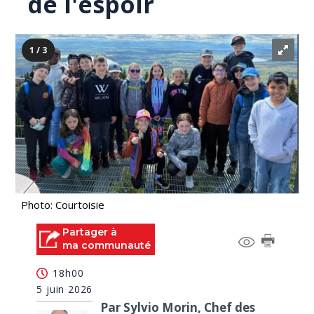
de l'espoir
1 / 3
Photo: Courtoisie
Partager à
ma communauté
18h00
5 juin 2026
Par Sylvio Morin, Chef des