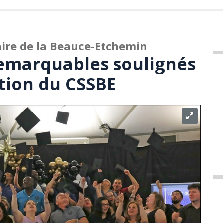
aire de la Beauce-Etchemin
emarquables soulignés
ction du CSSBE