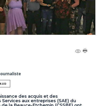
Journaliste
NAUD
issance des acquis et des
Services aux entreprises (SAE) du
re de la Beauce-Etchemin (CSSBE) ont