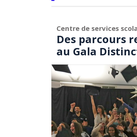
Centre de services scol
Des parcours r
au Gala Distin