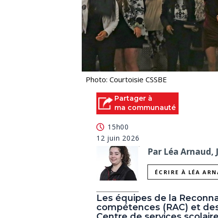
Photo: Courtoisie CSSBE
Partager à
ma communauté
15h00
12 juin 2026
Par Léa Arnaud, 
ÉCRIRE À LÉA AR
Les équipes de la Reconna
compétences (RAC) et des 
Centre de services scolai