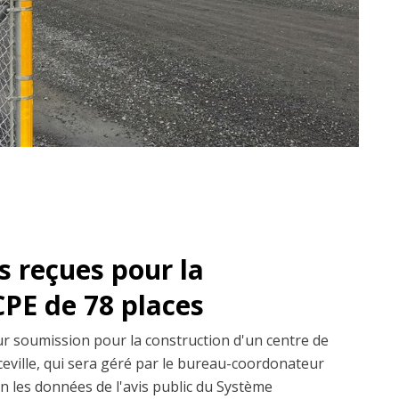
 reçues pour la
CPE de 78 places
r soumission pour la construction d'un centre de
ceville, qui sera géré par le bureau-coordonateur
on les données de l'avis public du Système