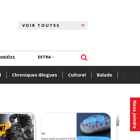
EXTRA
VIDÉOS
+
l
Chroniques-Blogues
Culturel
Balado
Nous joindre