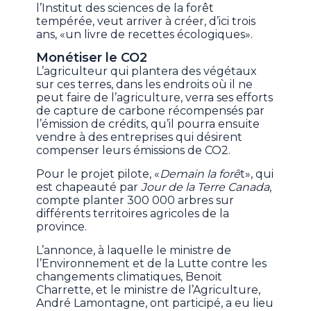
l’Institut des sciences de la forêt
tempérée, veut arriver à créer, d’ici trois
ans, «un livre de recettes écologiques».
Monétiser le CO2
L’agriculteur qui plantera des végétaux
sur ces terres, dans les endroits où il ne
peut faire de l’agriculture, verra ses efforts
de capture de carbone récompensés par
l’émission de crédits, qu’il pourra ensuite
vendre à des entreprises qui désirent
compenser leurs émissions de CO2.
Pour le projet pilote, «
Demain la forê
t», qui
est chapeauté par
Jour de la Terre Canada
,
compte planter 300 000 arbres sur
différents territoires agricoles de la
province.
L’annonce, à laquelle le ministre de
l’Environnement et de la Lutte contre les
changements climatiques, Benoit
Charrette, et le ministre de l’Agriculture,
André Lamontagne, ont participé, a eu lieu