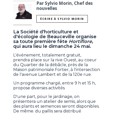
Par Sylvio Morin, Chef des
nouvelles
ÉCRIRE À SYLVIO MORIN
La Société d'horticulture et
d'écologie de Beauceville organise
sa toute première fête
Hortiflore
,
qui aura lieu le dimanche 24 mai.
L'événement, totalement gratuit,
prendra place sur la rive Ouest, au coeur
du Quartier de la débâcle, près de la
Maison patrimoniale Fortier, à l'intersection
de l'avenue Lambert et de la 120e rue.
Un programme chargé, entre 9 h et 15 h,
propose diverses activités.
D'une part, pour le jardinage, on
présentera un atelier de semis, alors que
des plants et semences seront disponibles.
De même. du paillis sera distribué