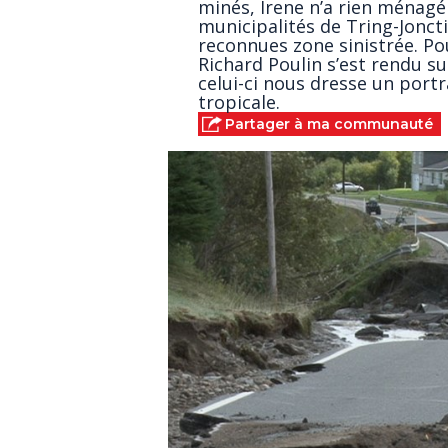
minés, Irene n’a rien ménagé 
municipalités de Tring-Jonct
reconnues zone sinistrée. P
Richard Poulin s’est rendu sur
celui-ci nous dresse un por
tropicale.
Partager à ma communauté