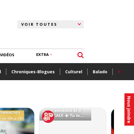
EXTRA
VIDÉOS
+
l
Chroniques-Blogues
Culturel
Balado
Nous joindre