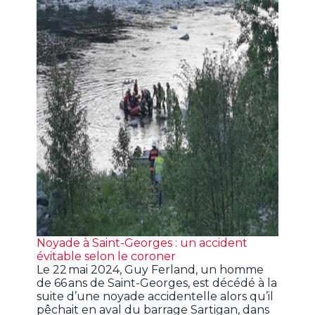
Noyade à Saint-Georges : un accident
évitable selon le coroner
Le 22 mai 2024, Guy Ferland, un homme
de 66 ans de Saint-Georges, est décédé à la
suite d’une noyade accidentelle alors qu’il
pêchait en aval du barrage Sartigan, dans