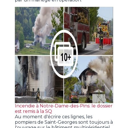
Incendie à Notre-Dame-des-Pins: le dossier
est remis à la SQ
Au moment d'écrire ces lignes, les
pompiers de Saint-Georges sont toujours à
l'ouvrage sur le bâtiment multirésidentiel