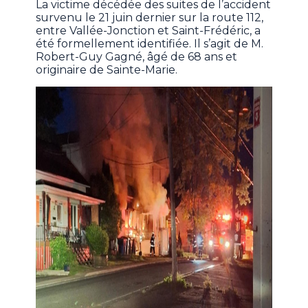
La victime décédée des suites de l’accident
survenu le 21 juin dernier sur la route 112,
entre Vallée-Jonction et Saint-Frédéric, a
été formellement identifiée. Il s’agit de M.
Robert-Guy Gagné, âgé de 68 ans et
originaire de Sainte-Marie.