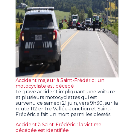
Accident majeur à Saint-Frédéric : un
motocycliste est décédé
Le grave accident impliquant une voiture
et plusieurs motocyclettes qui est
survenu ce samedi 21 juin, vers 9h30, sur la
route 112 entre Vallée-Jonction et Saint-
Frédéric a fait un mort parmi les blessés.
Accident à Saint-Frédéric : la victime
décédée est identifiée