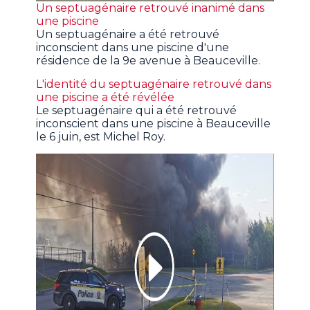
Un septuagénaire retrouvé inanimé dans
une piscine
Un septuagénaire a été retrouvé
inconscient dans une piscine d'une
résidence de la 9e avenue à Beauceville.
L'identité du septuagénaire retrouvé dans
une piscine a été révélée
Le septuagénaire qui a été retrouvé
inconscient dans une piscine à Beauceville
le 6 juin, est Michel Roy.