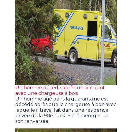
Un homme décède après un accident
avec une chargeuse à bois
Un homme âgé dans la quarantaine est
décédé après que la chargeuse à bois avec
laquelle il travaillait dans une résidence
privée de la 90e rue à Saint-Georges, se
soit renversée.