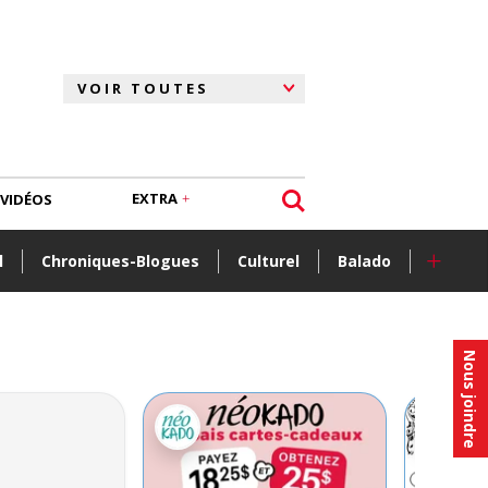
EXTRA
VIDÉOS
+
l
Chroniques-Blogues
Culturel
Balado
Nous joindre