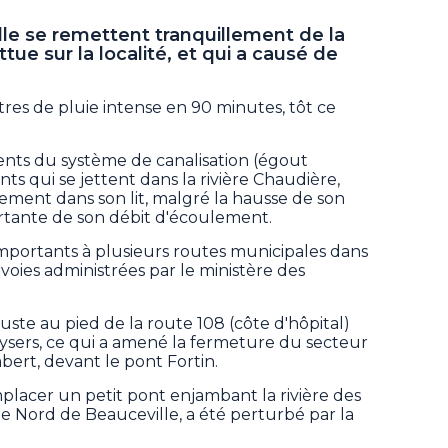
le se remettent tranquillement de la
tue sur la localité, et qui a causé de
ètres de pluie intense en 90 minutes, tôt ce
nts du système de canalisation (égout
ents qui se jettent dans la rivière Chaudière,
ement dans son lit, malgré la hausse de son
rtante de son débit d'écoulement.
mportants à plusieurs routes municipales dans
 voies administrées par le ministère des
 juste au pied de la route 108 (côte d'hôpital)
ysers, ce qui a amené la fermeture du secteur
bert, devant le pont Fortin.
lacer un petit pont enjambant la rivière des
tie Nord de Beauceville, a été perturbé par la