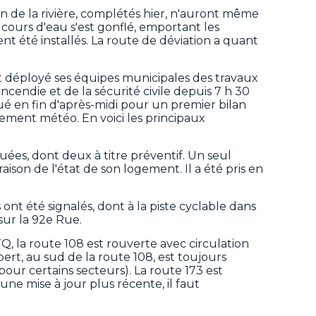
on de la rivière, complétés hier, n'auront même
cours d'eau s'est gonflé, emportant les
nt été installés. La route de déviation a quant
ait déployé ses équipes municipales des travaux
incendie et de la sécurité civile depuis 7 h 30
 en fin d'après-midi pour un premier bilan
ment météo. En voici les principaux
uées, dont deux à titre préventif. Un seul
raison de l'état de son logement. Il a été pris en
ont été signalés, dont à la piste cyclable dans
sur la 92e Rue.
, la route 108 est rouverte avec circulation
rt, au sud de la route 108, est toujours
pour certains secteurs). La route 173 est
e mise à jour plus récente, il faut