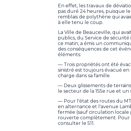
En effet, les travaux de déviati
pas duré 24 heures, puisque le 
remblais de polythène qui avaie
à elle tenu le coup.
La Ville de Beauceville, qui av
publics, du Service de sécurité 
ce matin, a émis un communiqué
des conséquences de cet événe
éléments:
— Trois propriétés ont été évac
sinistré est toujours évacué en 
charge dans sa famille.
— Deux glissements de terrains 
le secteur de la 155e rue et un 
— Pour l'état des routes du MTQ
en alternance et l'avenue Lambe
fermée (sauf circulation locale 
rouverte complètement. Pour un
consulter le 511.