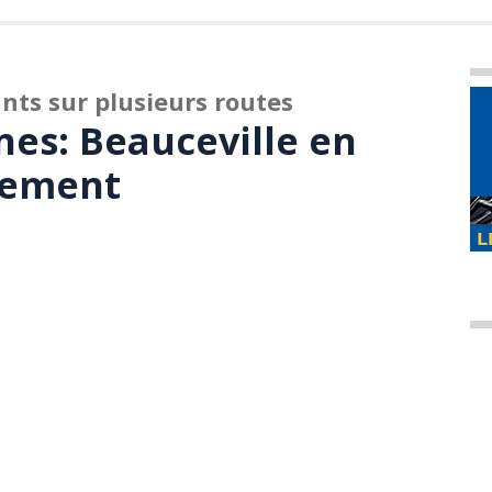
ts sur plusieurs routes
nes: Beauceville en
sement