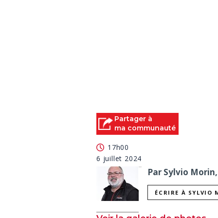
Partager à
ma communauté
17h00
6 juillet 2024
Par Sylvio Morin,
ÉCRIRE À SYLVIO