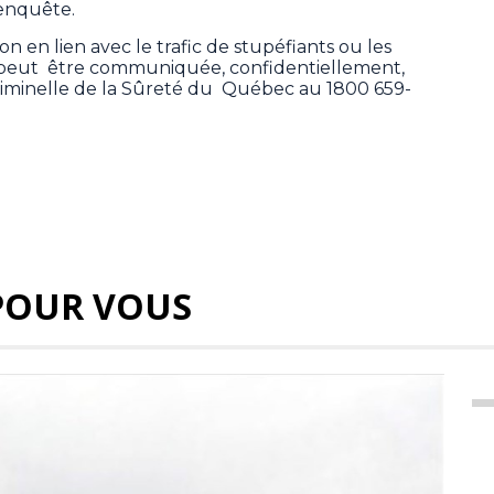
’enquête.
 en lien avec le trafic de stupéfiants ou les
 peut être communiquée, confidentiellement,
 criminelle de la Sûreté du Québec au 1800 659-
POUR VOUS