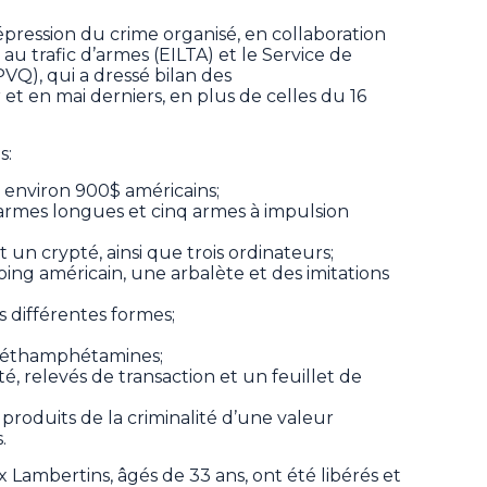
épression du crime organisé, en collaboration
au trafic d’armes (EILTA) et le Service de
PVQ), qui a dressé bilan des
 et en mai derniers, en plus de celles du 16
es:
t environ 900$ américains;
 armes longues et cinq armes à impulsion
t un crypté, ainsi que trois ordinateurs;
oing américain, une arbalète et des imitations
s différentes formes;
méthamphétamines;
, relevés de transaction et un feuillet de
n produits de la criminalité d’une valeur
s.
x Lambertins, âgés de 33 ans, ont été libérés et