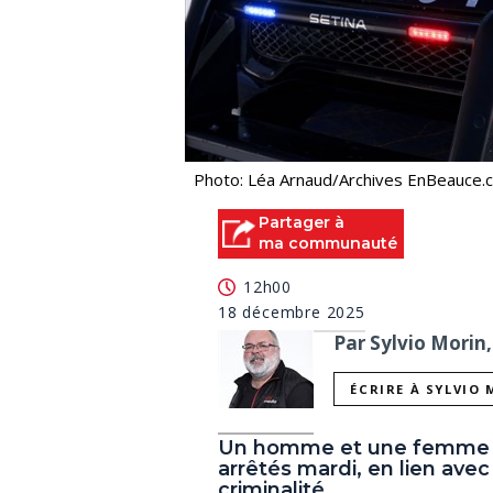
Photo: Léa Arnaud/Archives EnBeauce.
Partager à
ma communauté
12h00
18 décembre 2025
Par Sylvio Morin,
ÉCRIRE À SYLVIO
Un homme et une femme d
arrêtés mardi, en lien avec
criminalité.