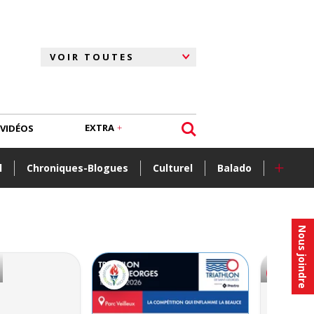
EXTRA
VIDÉOS
+
l
Chroniques-Blogues
Culturel
Balado
Nous joindre