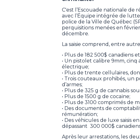
C'est l’Escouade nationale de r
avec l’Équipe intégrée de lutte 
police de la Ville de Québec (S
perquisitions menées en février
décembre.
La saisie comprend, entre autr
• Plus de 182 500$ canadiens e
• Un pistolet calibre 9mm, cinq
électrique;
• Plus de trente cellulaires, don
• Trois couteaux prohibés, un p
d’armes;
• Plus de 325 g de cannabis sou
• Plus de 1500 g de cocaïne;
• Plus de 3100 comprimés de 
• Des documents de comptabilité
rémunération;
• Des véhicules de luxe saisis e
dépassant 300 000$ canadien
Après leur arrestations, les deu