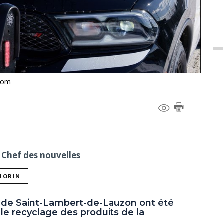
com
 Chef des nouvelles
 MORIN
e Saint-Lambert-de-Lauzon ont été
 le recyclage des produits de la