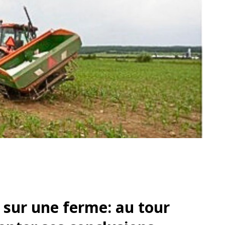
sur une ferme: au tour