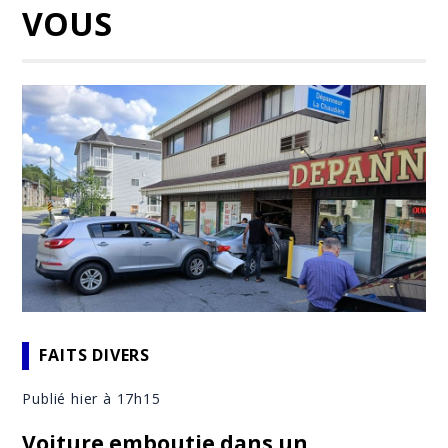
VOUS
FAITS DIVERS
Publié hier à 17h15
Voiture emboutie dans un