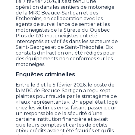
Le 7 février 2026, il s’est tenu une
opération dans les sentiers de motoneige
de la MRC Beauce-Sartigan et des
Etchemins, en collaboration avec les
agents de surveillance de sentier et les
motoneigistes de la Sûreté du Québec.
Plus de 120 motoneigistes ont été
interceptés et vérifiés dans les secteurs de
Saint-Georges et de Saint-Théophile. Dix
constats d’infraction ont été rédigés pour
des équipements non conformes sur les
motoneiges.
Enquêtes criminelles
Entre le 3 et le 5 février 2026, le poste de
la MRC de Beauce-Sartigan a reçu sept
plaintes pour fraude par le stratagème de
« faux représentants ». Un appel était logé
chez les victimes en se faisant passer pour
un responsable de la sécurité d’une
certaine institution financière et avisait
que leurs comptes et cartes de débits
et/ou crédits avaient été fraudés et qu’ils