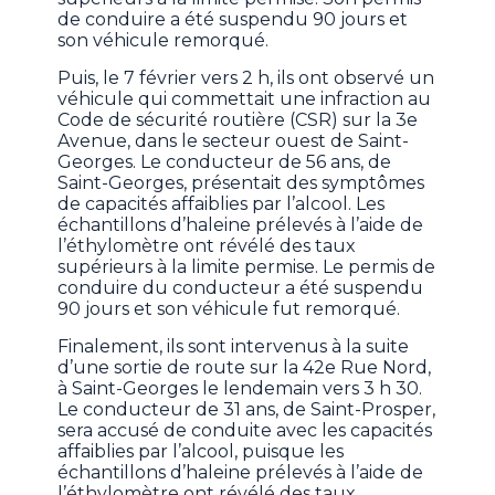
de conduire a été suspendu 90 jours et
son véhicule remorqué.
Puis, le 7 février vers 2 h, ils ont observé un
véhicule qui commettait une infraction au
Code de sécurité routière (CSR) sur la 3e
Avenue, dans le secteur ouest de Saint-
Georges. Le conducteur de 56 ans, de
Saint-Georges, présentait des symptômes
de capacités affaiblies par l’alcool. Les
échantillons d’haleine prélevés à l’aide de
l’éthylomètre ont révélé des taux
supérieurs à la limite permise. Le permis de
conduire du conducteur a été suspendu
90 jours et son véhicule fut remorqué.
Finalement, ils sont intervenus à la suite
d’une sortie de route sur la 42e Rue Nord,
à Saint-Georges le lendemain vers 3 h 30.
Le conducteur de 31 ans, de Saint-Prosper,
sera accusé de conduite avec les capacités
affaiblies par l’alcool, puisque les
échantillons d’haleine prélevés à l’aide de
l’éthylomètre ont révélé des taux