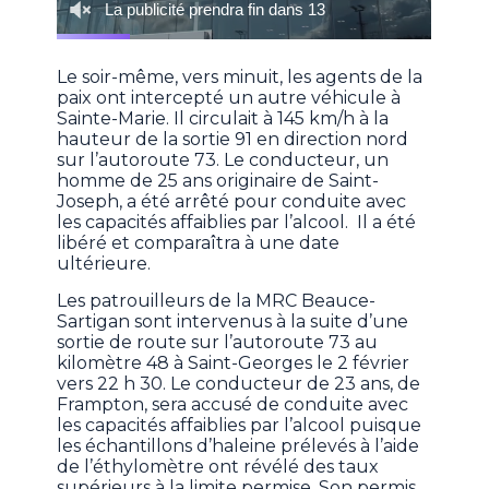
Le soir-même, vers minuit, les agents de la
paix ont intercepté un autre véhicule à
Sainte-Marie. Il circulait à 145 km/h à la
hauteur de la sortie 91 en direction nord
sur l’autoroute 73. Le conducteur, un
homme de 25 ans originaire de Saint-
Joseph, a été arrêté pour conduite avec
les capacités affaiblies par l’alcool. Il a été
libéré et comparaîtra à une date
ultérieure.
Les patrouilleurs de la MRC Beauce-
Sartigan sont intervenus à la suite d’une
sortie de route sur l’autoroute 73 au
kilomètre 48 à Saint-Georges le 2 février
vers 22 h 30. Le conducteur de 23 ans, de
Frampton, sera accusé de conduite avec
les capacités affaiblies par l’alcool puisque
les échantillons d’haleine prélevés à l’aide
de l’éthylomètre ont révélé des taux
supérieurs à la limite permise. Son permis