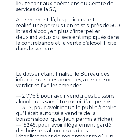
lieutenant aux opérations du Centre de
services de la SQ.
À ce moment-là, les policiers ont
réalisé une perquisition et saisi près de 500
litres d’alcool, en plus d’interpeller
deux individus qui seraient impliqués dans
la contrebande et la vente d’alcool illicite
dans le secteur.
Le dossier étant finalisé, le Bureau des
infractions et des amendes, a rendu son
verdict et fixé les amendes:
— 2 776 $ pour avoir vendu des boissons
alcooliques sans être muni d’un permis;
— 311$, pour avoir induit le public à croire
qu’il était autorisé à vendre de la
boisson alcoolique (faux permis affiché);
— 1524$, pour avoir illégalement gardé
des boissons alcooliques dans
l’établissement de son entreprise où un