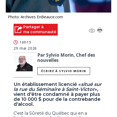
Photo: Archives EnBeauce.com
Partager à
ma communauté
16h15
29 mai 2026
Par Sylvio Morin, Chef des
nouvelles
ÉCRIRE À SYLVIO MORIN
Un établissement licencié «
situé sur
la rue du Séminaire à Saint-Victor
»,
vient d'être condamné à payer plus
de 10 000 $ pour de la contrebande
d'alcool.
C'est la Sûreté du Québec qui en a