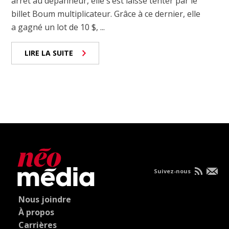
arrêt au dépanneur, elle s’est laissé tenter par le
billet Boum multiplicateur. Grâce à ce dernier, elle
a gagné un lot de 10 $, ...
LIRE LA SUITE
Suivez-nous
Nous joindre
À propos
Carrières