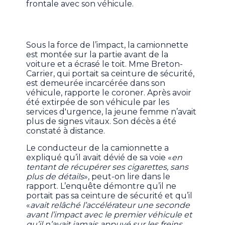
frontale avec son véhicule.
Sous la force de l’impact, la camionnette
est montée sur la partie avant de la
voiture et a écrasé le toit. Mme Breton-
Carrier, qui portait sa ceinture de sécurité,
est demeurée incarcérée dans son
véhicule, rapporte le coroner. Après avoir
été extirpée de son véhicule par les
services d'urgence, la jeune femme n’avait
plus de signes vitaux. Son décès a été
constaté à distance.
Le conducteur de la camionnette a
expliqué qu’il avait dévié de sa voie «
en
tentant de récupérer ses cigarettes, sans
plus de détails
», peut-on lire dans le
rapport. L’enquête démontre qu’il ne
portait pas sa ceinture de sécurité et qu’il
«
avait relâché l’accélérateur une seconde
avant l’impact avec le premier véhicule et
qu’il n’avait jamais appuyé sur les freins