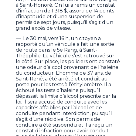
à Saint-Honoré. On lui a remis un constat
d'infraction de 1 318 $, assorti de 14 points
d’inaptitude et d'une suspension de
permis de sept jours, puisqu’il s’agit d’un
grand excès de vitesse.
— Le 30 mai, vers 16 h, un citoyen a
rapporté qu’un véhicule a fait une sortie
de route dans le 5e Rang, à Saint-
Théophile. Le véhicule s’est retrouvé sur
le côté. Sur place, les policiers ont constaté
une odeur d’alcool provenant de l’haleine
du conducteur. L’homme de 37 ans, de
Saint-René, a été arrêté et conduit au
poste pour les tests à l’éthylomètre. Il a
échoué les tests d’haleine puisqu’il
dépassait la limite d’alcool prescrite par la
loi. Il sera accusé de conduite avec les
capacités affaiblies par l’alcool et de
conduite pendant interdiction, puisqu’il
s’agit d’une récidive. Son permis de
conduire a été suspendu et il a reçu un
constat d’infraction pour avoir conduit