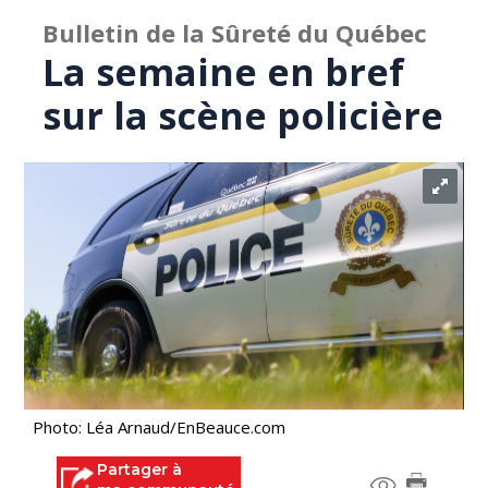
Bulletin de la Sûreté du Québec
La semaine en bref
sur la scène policière
Photo: Léa Arnaud/EnBeauce.com
Partager à