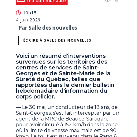
ma communauté
10h15
4 juin 2026
Par Salle des nouvelles
ÉCRIRE À SALLE DES NOUVELLES
Voici un résumé d'interventions
survenues sur les territoires des
centres de services de Saint-
Georges et de Sainte-Marie de la
Sûreté du Québec, telles que
rapportées dans le dernier bulletin
hebdomadaire d'information du
corps policier.
— Le 30 mai, un conducteur de 18 ans, de
Saint-Georges, s’est fait intercepter par un
agent de la MRC de Beauce-Sartigan,
pour avoir circulé à 152 km/h dans la zone
où la limite de vitesse maximale est de 90
km/h. Le tout est survenu dans le Rang 6,