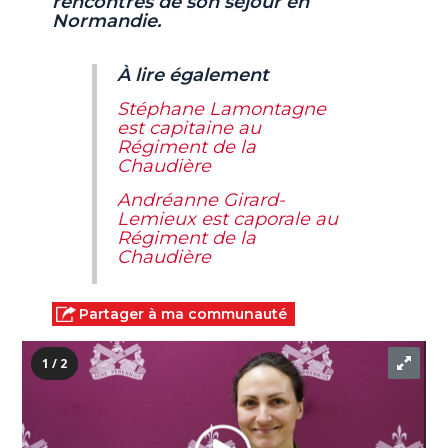
rencontres de son séjour en
Normandie.
À lire également
Stéphane Lamontagne
est capitaine au
Régiment de la
Chaudière
Andréanne Girard-
Lemieux est caporale au
Régiment de la
Chaudière
Partager à ma communauté
1 / 2