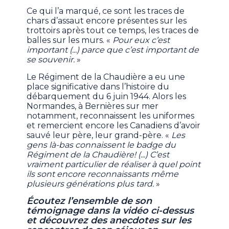
Ce qui l’a marqué, ce sont les traces de
chars d’assaut encore présentes sur les
trottoirs après tout ce temps, les traces de
balles sur les murs. «
Pour eux c’est
important (...) parce que c’est important de
se souvenir.
»
Le Régiment de la Chaudière a eu une
place significative dans l’histoire du
débarquement du 6 juin 1944. Alors les
Normandes, à Bernières sur mer
notamment, reconnaissent les uniformes
et remercient encore les Canadiens d’avoir
sauvé leur père, leur grand-père. «
Les
gens là-bas connaissent le badge du
Régiment de la Chaudière! (...) C’est
vraiment particulier de réaliser à quel point
ils sont encore reconnaissants même
plusieurs générations plus tard.
»
Écoutez l’ensemble de son
témoignage dans la vidéo ci-dessus
et découvrez des anecdotes sur les