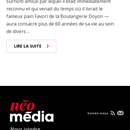
surnom amical par lequel il était immédiatement
reconnu et qui venait du temps où il livrait le
fameux pain Favori de la Boulangerie Doyon —
aura consacré plus de 60 années de sa vie au sein
de divers ...
LIRE LA SUITE
Suivez-nous
Nous joindre