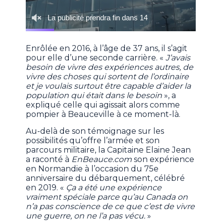
Enrôlée en 2016, à l’âge de 37 ans, il s’agit
pour elle d’une seconde carrière. «
J’avais
besoin de vivre des expériences autres, de
vivre des choses qui sortent de l’ordinaire
et je voulais surtout être capable d’aider la
population qui était dans le besoin
», a
expliqué celle qui agissait alors comme
pompier à Beauceville à ce moment-là.
Au-delà de son témoignage sur les
possibilités qu’offre l’armée et son
parcours militaire, la Capitaine Elaine Jean
a raconté à
EnBeauce.com
son expérience
en Normandie à l’occasion du 75e
anniversaire du débarquement, célébré
en 2019. «
Ça a été une expérience
vraiment spéciale parce qu’au Canada on
n’a pas conscience de ce que c’est de vivre
une guerre, on ne l’a pas vécu.
»