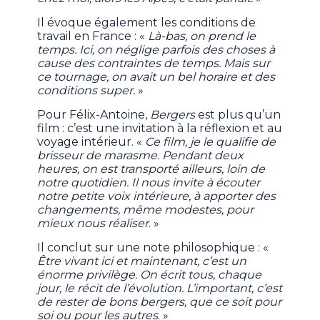
Il évoque également les conditions de
travail en France : «
Là-bas, on prend le
temps. Ici, on néglige parfois des choses à
cause des contraintes de temps. Mais sur
ce tournage, on avait un bel horaire et des
conditions super.
»
Pour Félix-Antoine,
Bergers
est plus qu’un
film : c’est une invitation à la réflexion et au
voyage intérieur. «
Ce film, je le qualifie de
brisseur de marasme. Pendant deux
heures, on est transporté ailleurs, loin de
notre quotidien. Il nous invite à écouter
notre petite voix intérieure, à apporter des
changements, même modestes, pour
mieux nous réaliser
. »
Il conclut sur une note philosophique : «
Être vivant ici et maintenant, c’est un
énorme privilège. On écrit tous, chaque
jour, le récit de l’évolution. L’important, c’est
de rester de bons bergers, que ce soit pour
soi ou pour les autres
. »