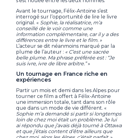
s’est nouée entre les deux hommes.
Avant le tournage, Félix-Antoine s’est
interrogé sur l’opportunité de lire le livre
original. «
Sophie, la réalisatrice, m’a
conseillé de le voir comme une
information complémentaire, car il y a des
différences entre le livre et le film. »
L’acteur se dit néanmoins marqué par la
plume de l’auteur :
« C’est une sacrée
belle plume. Ma phrase préférée est : “Je
suis ivre, ivre de libre arbitre.”
»
Un tournage en France riche en
expériences
Partir un mois et demi dans les Alpes pour
tourner ce film a offert à Félix-Antoine
une immersion totale, tant dans son rôle
que dans un mode de vie différent. «
Sophie m’a demandé si partir si longtemps
loin de chez moi était un problème. Je lui
ai répondu que j’avais déjà tourné à Ottawa
et que j’étais content d’être ailleurs que
chez moi, alors les Alpes, c’était parfait.
»