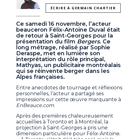
ÉCRIRE À GERMAIN CHARTIER
Ce samedi 16 novembre, l’acteur
beauceron Félix-Antoine Duval était
de retour à Saint-Georges pour la
présentation du film
Bergers
. Ce
long métrage, réalisé par Sophie
Deraspe, met en lumière son
interprétation du rôle principal,
Mathyas, un publicitaire montréalais
qui se réinvente berger dans les
Alpes françaises.
Entre anecdotes de tournage et réflexions
personnelles, l’acteur a partagé ses
impressions sur cette œuvre marquante à
EnBeauce.com
.
Après des premières chaleureusement
accueillies à Toronto et à Montréal, la
projection à Saint-Georges a pris une
dimension particulière pour Félix-Antoine.