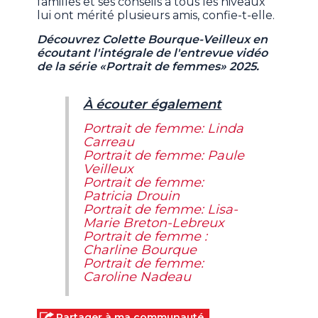
familles et ses conseils à tous les niveaux
lui ont mérité plusieurs amis, confie-t-elle.
Découvrez Colette Bourque-Veilleux en
écoutant l'intégrale de l'entrevue vidéo
de la série «Portrait de femmes» 2025.
À écouter également
Portrait de femme: Linda
Carreau
Portrait de femme: Paule
Veilleux
Portrait de femme:
Patricia Drouin
Portrait de femme: Lisa-
Marie Breton-Lebreux
Portrait de femme :
Charline Bourque
Portrait de femme:
Caroline Nadeau
Partager à ma communauté