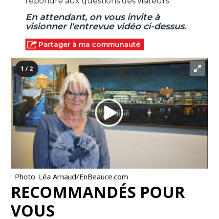
répondre aux questions des visiteurs.
En attendant, on vous invite à
visionner l'entrevue vidéo ci-dessus.
Partager à ma communauté
1 / 2
Photo: Léa Arnaud/EnBeauce.com
RECOMMANDÉS POUR
VOUS