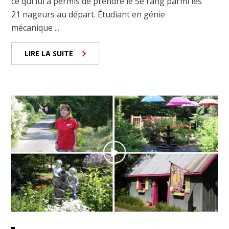
ce qui lui a permis de prendre le 5e rang parmi les
21 nageurs au départ. Étudiant en génie
mécanique ...
LIRE LA SUITE