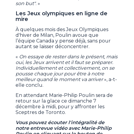
son but"
. »
Les Jeux olympiques en ligne de
mire
À quelques mois des Jeux Olympiques
d'hiver de Milan, Poulin avoue que
l’équipe Canada y pense déjà, sans pour
autant se laisser déconcentrer.
«
On essaye de rester dans le présent, mais
oui, les Jeux arrivent et il faut se préparer.
Individuellement et collectivement, on se
pousse chaque jour pour être à notre
meilleur quand le moment va arriver
», a-t-
elle conclu.
En attendant Marie-Philip Poulin sera de
retour sur la glace ce dimanche 7
décembre à midi, pour y affronter les
Sceptres de Toronto.
Vous pouvez écouter l'intégralité de
notre entrevue vidéo avec Marie-Philip
Poulin en cliquant sur le bouton de