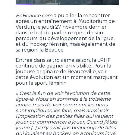
EnBeauce.com
a pu aller la rencontrer
après un entraînement à l'Auditorium de
Verdun, le jeudi 27 novembre dernier
dans le but de parler un peu de son
parcours, du développement de la ligue,
et du hockey féminin, mais également de
sa région, la Beauce.
Entrée dans sa troisième saison, la LPHF
continue de gagner en visibilité. Pour la
joueuse originaire de Beauceville, voir
cette évolution est un moment marquant
pour le sport féminin.
«
C'est le fun de voir l'évolution de cette
ligue-là. Nous en sommes à la troisième
année mais de voir comment les gens
sont impliqués, les fans, mais aussi voir
l'implication des petites filles qui veulent
jouer ou commencer à jouer. Quand j'étais
jeune (...) il n'y avait pas beaucoup de filles
qui jouaient au hockey, on a toujours joué