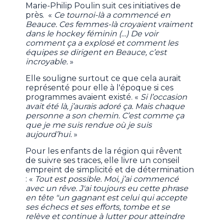
Marie-Philip Poulin suit ces initiatives de
près. «
Ce tournoi-là a commencé en
Beauce. Ces femmes-là croyaient vraiment
dans le hockey féminin (…) De voir
comment ça a explosé et comment les
équipes se dirigent en Beauce, c’est
incroyable.
»
Elle souligne surtout ce que cela aurait
représenté pour elle à l'époque si ces
programmes avaient existé. «
Si l’occasion
avait été là, j’aurais adoré ça. Mais chaque
personne a son chemin. C’est comme ça
que je me suis rendue où je suis
aujourd’hui.
»
Pour les enfants de la région qui rêvent
de suivre ses traces, elle livre un conseil
empreint de simplicité et de détermination
: «
Tout est possible. Moi, j’ai commencé
avec un rêve. J'ai toujours eu cette phrase
en tête "un gagnant est celui qui accepte
ses échecs et ses efforts, tombe et se
relève et continue à lutter pour atteindre