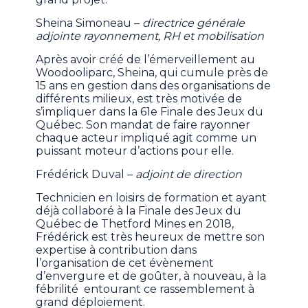
Sheina Simoneau –
directrice générale
adjointe rayonnement, RH et mobilisation
Après avoir créé de l’émerveillement au
Woodooliparc, Sheina, qui cumule près de
15 ans en gestion dans des organisations de
différents milieux, est très motivée de
s’impliquer dans la 61e Finale des Jeux du
Québec. Son mandat de faire rayonner
chaque acteur impliqué agit comme un
puissant moteur d’actions pour elle.
Frédérick Duval –
adjoint de direction
Technicien en loisirs de formation et ayant
déjà collaboré à la Finale des Jeux du
Québec de Thetford Mines en 2018,
Frédérick est très heureux de mettre son
expertise à contribution dans
l’organisation de cet évènement
d’envergure et de goûter, à nouveau, à la
fébrilité entourant ce rassemblement à
grand déploiement.