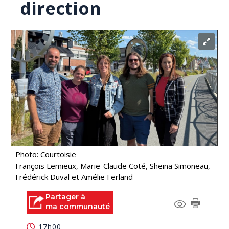
direction
Photo: Courtoisie
François Lemieux, Marie-Claude Coté, Sheina Simoneau,
Frédérick Duval et Amélie Ferland
Partager à
ma communauté
17h00