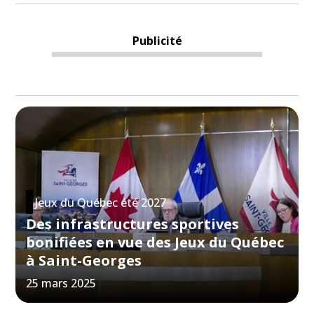
Publicité
Jeux du Québec été 2027
Des infrastructures sportives
bonifiées en vue des Jeux du Québec
à Saint-Georges
25 mars 2025