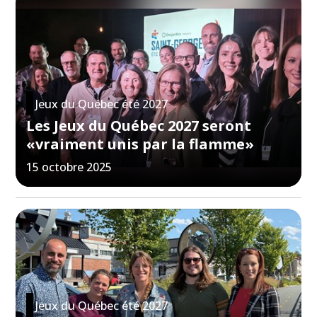
Jeux du Québec été 2027
Les Jeux du Québec 2027 seront
«vraiment unis par la flamme»
15 octobre 2025
Jeux du Québec été 2027