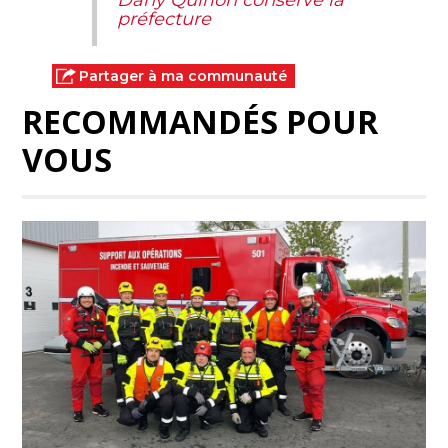
Dany Quirion conserve la
préfecture
Partager à ma communauté
RECOMMANDÉS POUR
VOUS