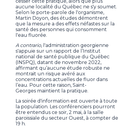
cesser cette pratique, alors que plus
aucune localité du Québec ne s'y soumet.
Selon le porte-parole de l'organisme,
Martin Doyon, des études démontrent
que la mesure a des effets néfastes sur la
santé des personnes qui consomment
l'eau fluorée.
A contrario
, l'administration georgienne
s'appuie sur un rapport de l’Institut
national de santé publique du Québec
(INSPQ), datant de novembre 2022,
affirmant qu’aucune étude robuste ne
montrait un risque avéré aux
concentrations actuelles de fluor dans
l’eau. Pour cette raison, Saint-
Georges maintient la pratique.
La soirée d'information est ouverte à toute
la population. Les conférenciers pourront
être entendus ce soir, 2 mai, à la salle
paroissiale du secteur Ouest, à compter de
19 h.